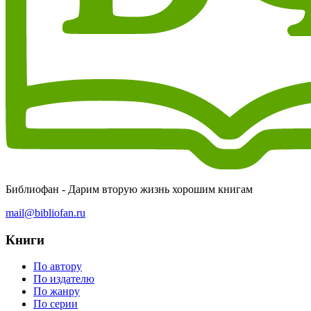
Библиофан - Дарим вторую жизнь хорошим книгам
mail@bibliofan.ru
Книги
По автору
По издателю
По жанру
По серии