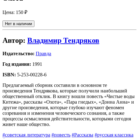
Цена:
150 ₽
Нет в наличии
Автор:
Владимир Тендряков
Издательство:
Правда
Год издания:
1991
ISBN:
5-253-00228-6
Предлагаемый сборник составили в основном те
произведения Тендрякова, которые получили наибольший
общественный отклик. В книгу вошли повесть «Чистые воды
Китежа», рассказы «Охота», «Пара гнедых», «Донна Анна» и
другие произведения, которые глубоко изучают феномен
созревания и изменения человеческого сознания, а также
процессы осмысления действительности, которыми сегодня
живет наше общество.
#советская литература
#повесть
#Рассказы
#русская классика