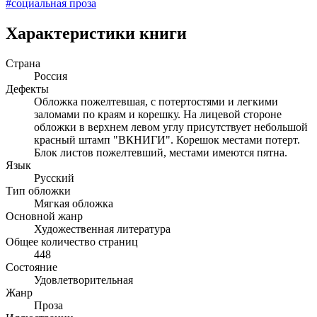
#социальная проза
Характеристики книги
Страна
Россия
Дефекты
Обложка пожелтевшая, с потертостями и легкими
заломами по краям и корешку. На лицевой стороне
обложки в верхнем левом углу присутствует небольшой
красный штамп "ВКНИГИ". Корешок местами потерт.
Блок листов пожелтевший, местами имеются пятна.
Язык
Русский
Тип обложки
Мягкая обложка
Основной жанр
Художественная литература
Общее количество страниц
448
Состояние
Удовлетворительная
Жанр
Проза