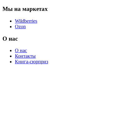
Мы на маркетах
Wildberries
Ozon
О нас
О нас
Контакты
Книга-сюрприз