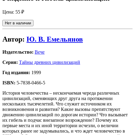
Цена:
55 ₽
Нет в наличии
Автор:
Ю. В. Емельянов
Издательство:
Вече
Серия:
Тайны древних цивилизаций
Год издания:
1999
ISBN:
5-7838-0466-5
История человечества – нескончаемая череда различных
цивилизаций, сменяющих друг друга на протяжении
нескольких тысячелетий. Что служит источником их
возникновения и развития? Какие вызовы препятствуют
движению цивилизаций по дорогам истории? Что вызывает
их гибель и подчас внезапное возрождение? Почему их
первые места и их иной территории исчезли, о величии
которых ранее не задумывались, и что ждет человечество в