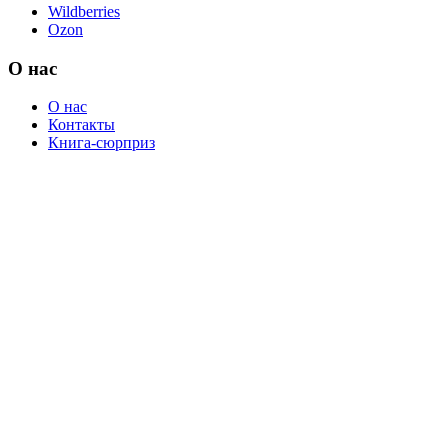
Wildberries
Ozon
О нас
О нас
Контакты
Книга-сюрприз