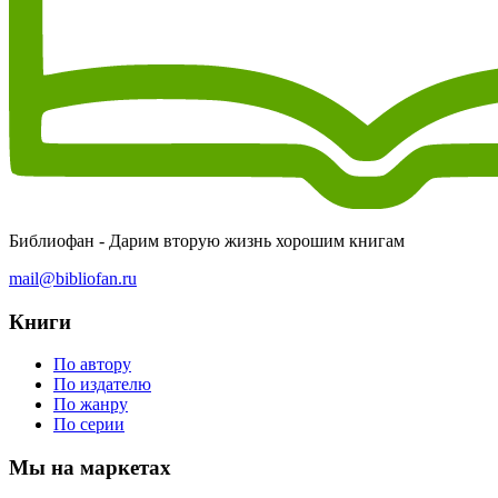
Библиофан - Дарим вторую жизнь хорошим книгам
mail@bibliofan.ru
Книги
По автору
По издателю
По жанру
По серии
Мы на маркетах