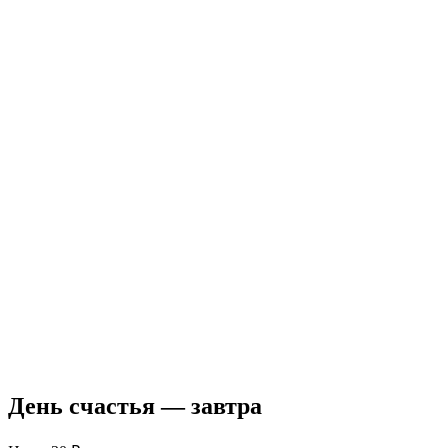
День счастья — завтра