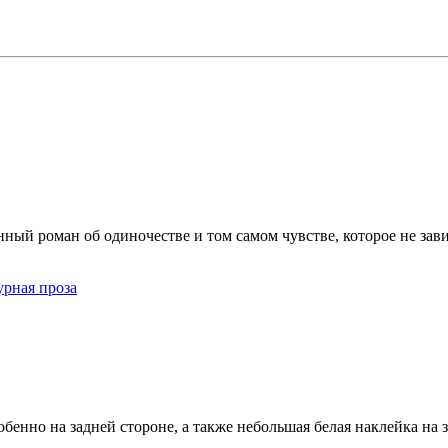
й роман об одиночестве и том самом чувстве, которое не зависи
урная проза
обенно на задней стороне, а также небольшая белая наклейка на 