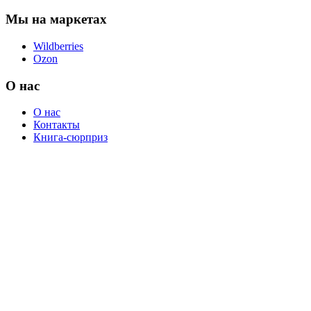
Мы на маркетах
Wildberries
Ozon
О нас
О нас
Контакты
Книга-сюрприз