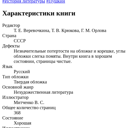
#История литературы
#Пушкин
Характеристики книги
Редактор
Т. Е. Веревочкина, Т. В. Крюкова, Г. М. Орлова
Страна
СССР
Дефекты
Незначительные потертости на обложке и корешке, углы
обложки слегка помяты. Внутри книга в хорошем
состоянии, страницы чистые.
Язык
Русский
Тип обложки
Твердая обложка
Основной жанр
Нехудожественная литература
Иллюстратор
Митченко В. С.
Общее количество страниц
368
Состояние
Хорошая