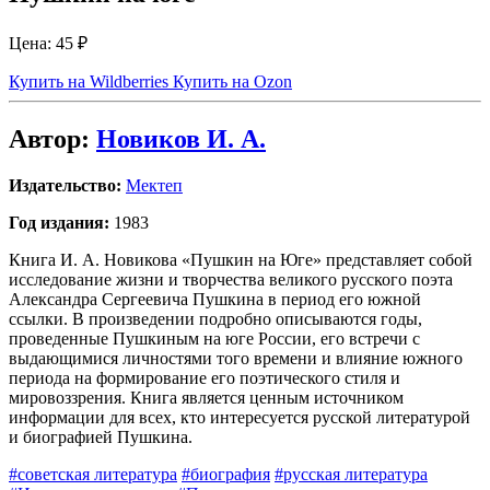
Цена:
45 ₽
Купить на Wildberries
Купить на Ozon
Автор:
Новиков И. А.
Издательство:
Мектеп
Год издания:
1983
Книга И. А. Новикова «Пушкин на Юге» представляет собой
исследование жизни и творчества великого русского поэта
Александра Сергеевича Пушкина в период его южной
ссылки. В произведении подробно описываются годы,
проведенные Пушкиным на юге России, его встречи с
выдающимися личностями того времени и влияние южного
периода на формирование его поэтического стиля и
мировоззрения. Книга является ценным источником
информации для всех, кто интересуется русской литературой
и биографией Пушкина.
#советская литература
#биография
#русская литература