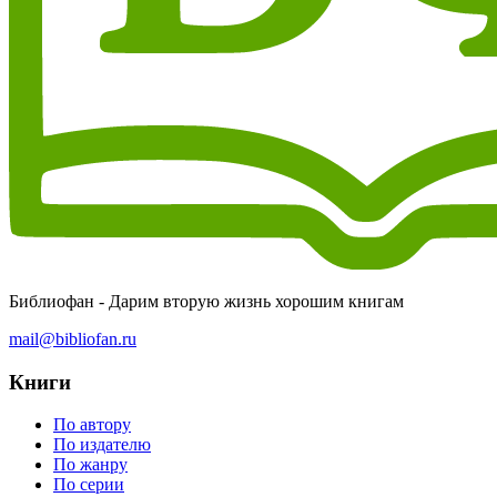
Библиофан - Дарим вторую жизнь хорошим книгам
mail@bibliofan.ru
Книги
По автору
По издателю
По жанру
По серии