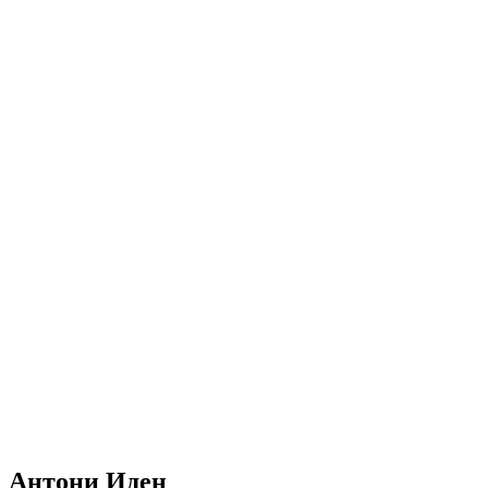
Антони Иден