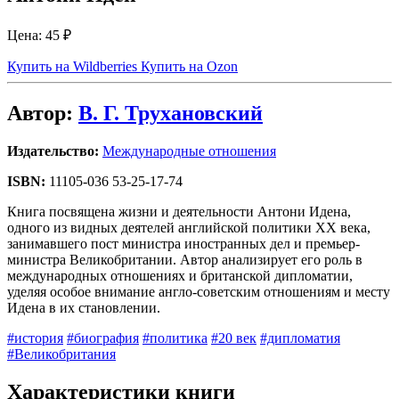
Цена:
45 ₽
Купить на Wildberries
Купить на Ozon
Автор:
В. Г. Трухановский
Издательство:
Международные отношения
ISBN:
11105-036 53-25-17-74
Книга посвящена жизни и деятельности Антони Идена,
одного из видных деятелей английской политики XX века,
занимавшего пост министра иностранных дел и премьер-
министра Великобритании. Автор анализирует его роль в
международных отношениях и британской дипломатии,
уделяя особое внимание англо-советским отношениям и месту
Идена в их становлении.
#история
#биография
#политика
#20 век
#дипломатия
#Великобритания
Характеристики книги