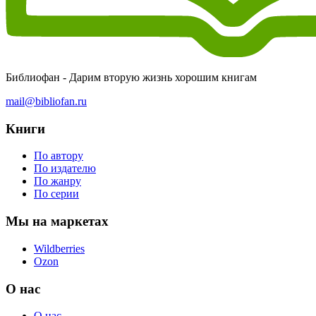
Библиофан - Дарим вторую жизнь хорошим книгам
mail@bibliofan.ru
Книги
По автору
По издателю
По жанру
По серии
Мы на маркетах
Wildberries
Ozon
О нас
О нас