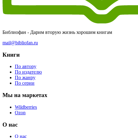
Библиофан - Дарим вторую жизнь хорошим книгам
mail@bibliofan.ru
Книги
По автору
По издателю
По жанру
По серии
Мы на маркетах
Wildberries
Ozon
О нас
О нас