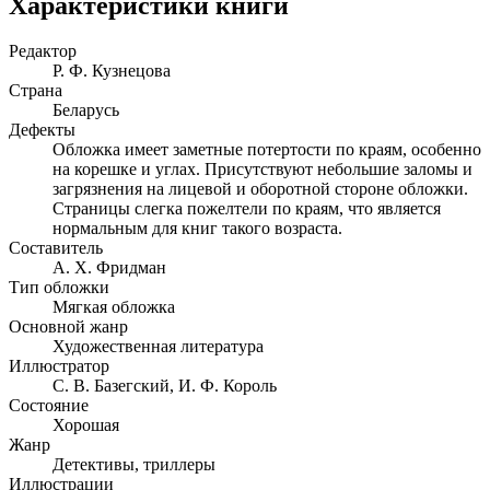
Характеристики книги
Редактор
Р. Ф. Кузнецова
Страна
Беларусь
Дефекты
Обложка имеет заметные потертости по краям, особенно
на корешке и углах. Присутствуют небольшие заломы и
загрязнения на лицевой и оборотной стороне обложки.
Страницы слегка пожелтели по краям, что является
нормальным для книг такого возраста.
Составитель
А. Х. Фридман
Тип обложки
Мягкая обложка
Основной жанр
Художественная литература
Иллюстратор
С. В. Базегский, И. Ф. Король
Состояние
Хорошая
Жанр
Детективы, триллеры
Иллюстрации