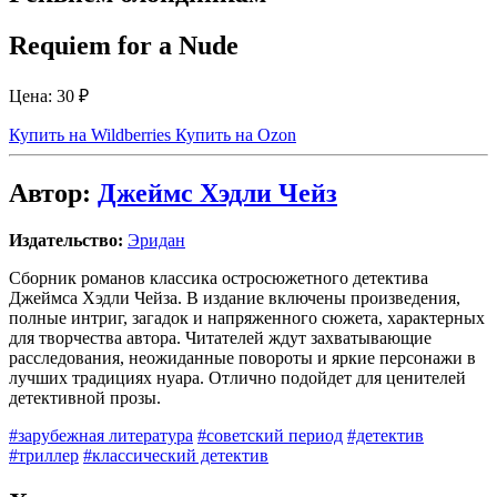
Requiem for a Nude
Цена:
30 ₽
Купить на Wildberries
Купить на Ozon
Автор:
Джеймс Хэдли Чейз
Издательство:
Эридан
Сборник романов классика остросюжетного детектива
Джеймса Хэдли Чейза. В издание включены произведения,
полные интриг, загадок и напряженного сюжета, характерных
для творчества автора. Читателей ждут захватывающие
расследования, неожиданные повороты и яркие персонажи в
лучших традициях нуара. Отлично подойдет для ценителей
детективной прозы.
#зарубежная литература
#советский период
#детектив
#триллер
#классический детектив