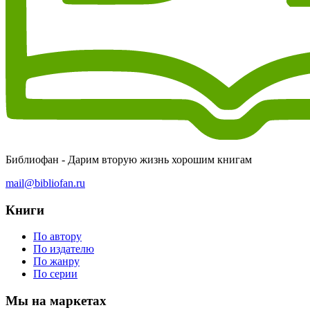
Библиофан - Дарим вторую жизнь хорошим книгам
mail@bibliofan.ru
Книги
По автору
По издателю
По жанру
По серии
Мы на маркетах