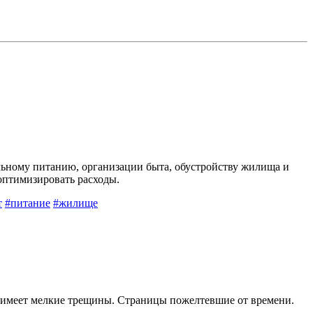
льному питанию, организации быта, обустройству жилища и
оптимизировать расходы.
т
#питание
#жилище
и имеет мелкие трещины. Страницы пожелтевшие от времени.