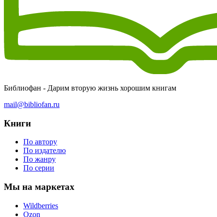
Библиофан - Дарим вторую жизнь хорошим книгам
mail@bibliofan.ru
Книги
По автору
По издателю
По жанру
По серии
Мы на маркетах
Wildberries
Ozon