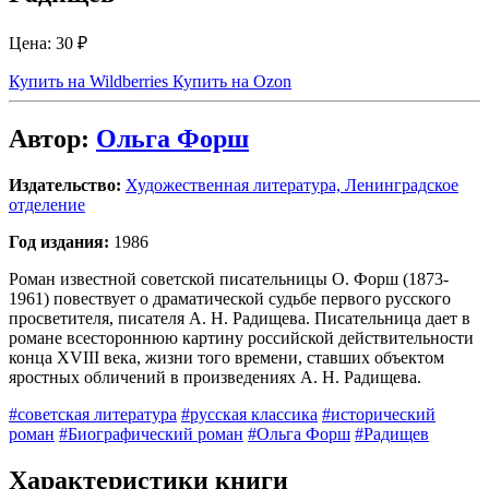
Цена:
30 ₽
Купить на Wildberries
Купить на Ozon
Автор:
Ольга Форш
Издательство:
Художественная литература, Ленинградское
отделение
Год издания:
1986
Роман известной советской писательницы О. Форш (1873-
1961) повествует о драматической судьбе первого русского
просветителя, писателя А. Н. Радищева. Писательница дает в
романе всестороннюю картину российской действительности
конца XVIII века, жизни того времени, ставших объектом
яростных обличений в произведениях А. Н. Радищева.
#советская литература
#русская классика
#исторический
роман
#Биографический роман
#Ольга Форш
#Радищев
Характеристики книги