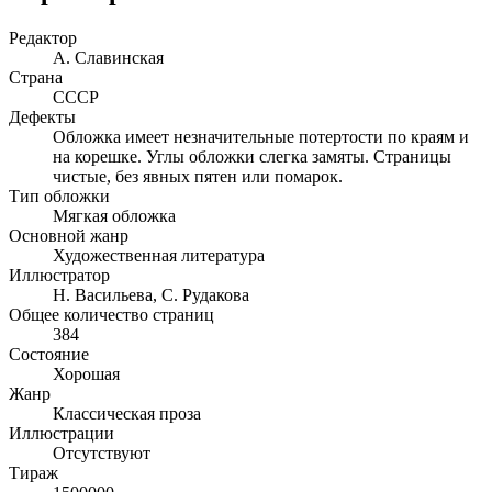
Редактор
А. Славинская
Страна
СССР
Дефекты
Обложка имеет незначительные потертости по краям и
на корешке. Углы обложки слегка замяты. Страницы
чистые, без явных пятен или помарок.
Тип обложки
Мягкая обложка
Основной жанр
Художественная литература
Иллюстратор
Н. Васильева, С. Рудакова
Общее количество страниц
384
Состояние
Хорошая
Жанр
Классическая проза
Иллюстрации
Отсутствуют
Тираж