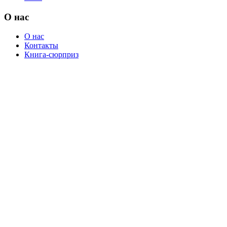
О нас
О нас
Контакты
Книга-сюрприз