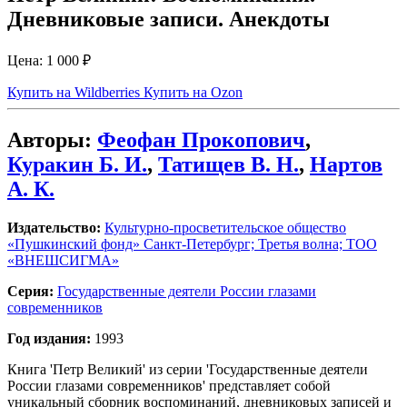
Дневниковые записи. Анекдоты
Цена:
1 000 ₽
Купить на Wildberries
Купить на Ozon
Авторы:
Феофан Прокопович
,
Куракин Б. И.
,
Татищев В. Н.
,
Нартов
А. К.
Издательство:
Культурно-просветительское общество
«Пушкинский фонд» Санкт-Петербург; Третья волна; ТОО
«ВНЕШСИГМА»
Серия:
Государственные деятели России глазами
современников
Год издания:
1993
Книга 'Петр Великий' из серии 'Государственные деятели
России глазами современников' представляет собой
уникальный сборник воспоминаний, дневниковых записей и