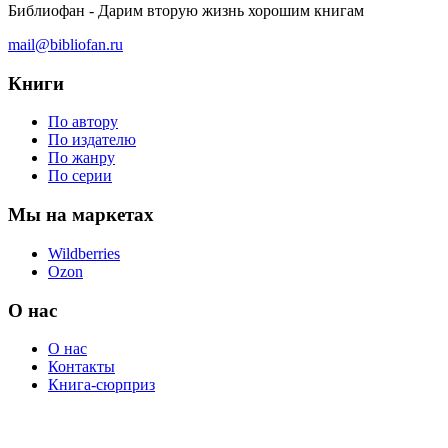
Библиофан - Дарим вторую жизнь хорошим книгам
mail@bibliofan.ru
Книги
По автору
По издателю
По жанру
По серии
Мы на маркетах
Wildberries
Ozon
О нас
О нас
Контакты
Книга-сюрприз