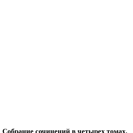
Собрание сочинений в четырех томах.