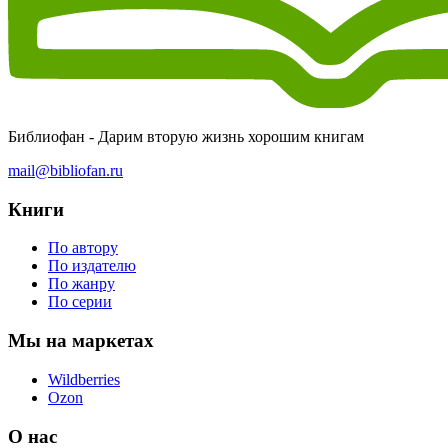
Библиофан - Дарим вторую жизнь хорошим книгам
mail@bibliofan.ru
Книги
По автору
По издателю
По жанру
По серии
Мы на маркетах
Wildberries
Ozon
О нас