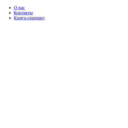
О нас
Контакты
Книга-сюрприз