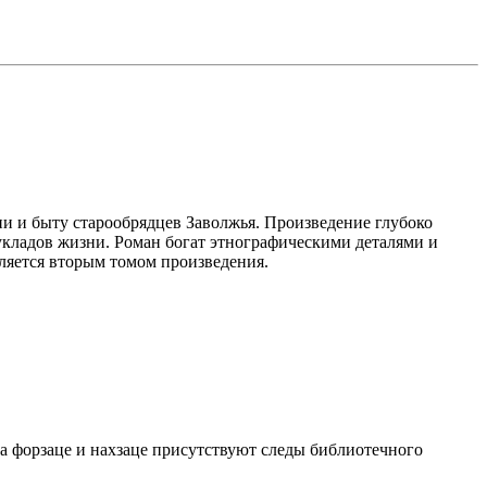
 и быту старообрядцев Заволжья. Произведение глубоко
 укладов жизни. Роман богат этнографическими деталями и
ляется вторым томом произведения.
На форзаце и нахзаце присутствуют следы библиотечного