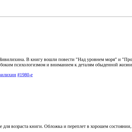
Чивилихина. В книгу вошли повести "Над уровнем моря" и "Про
убоким психологизмом и вниманием к деталям обыденной жизни
вилихин
#1980-е
е для возраста книги. Обложка и переплет в хорошем состоянии