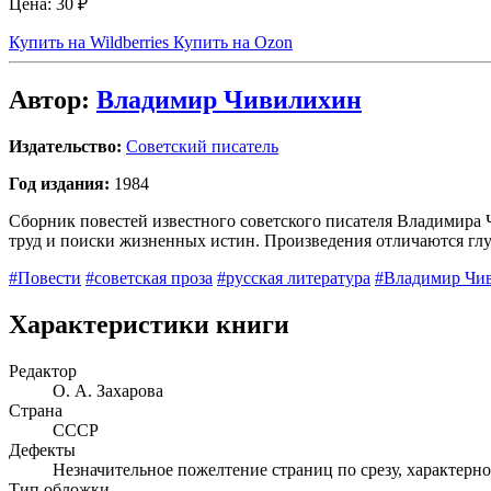
Цена:
30 ₽
Купить на Wildberries
Купить на Ozon
Автор:
Владимир Чивилихин
Издательство:
Советский писатель
Год издания:
1984
Сборник повестей известного советского писателя Владимира 
труд и поиски жизненных истин. Произведения отличаются гл
#Повести
#советская проза
#русская литература
#Владимир Чи
Характеристики книги
Редактор
О. А. Захарова
Страна
СССР
Дефекты
Незначительное пожелтение страниц по срезу, характерно
Тип обложки