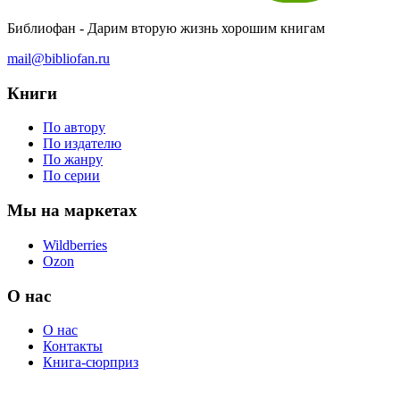
Библиофан - Дарим вторую жизнь хорошим книгам
mail@bibliofan.ru
Книги
По автору
По издателю
По жанру
По серии
Мы на маркетах
Wildberries
Ozon
О нас
О нас
Контакты
Книга-сюрприз