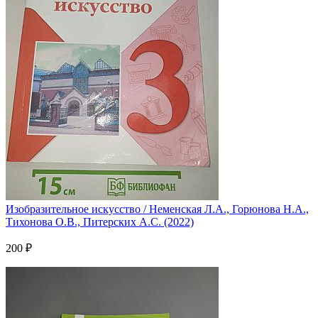
Изобразительное искусство / Неменская Л.А., Горюнова Н.А.,
Тихонова О.В., Питерских А.С. (2022)
200 ₽