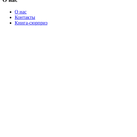
О нас
Контакты
Книга-сюрприз