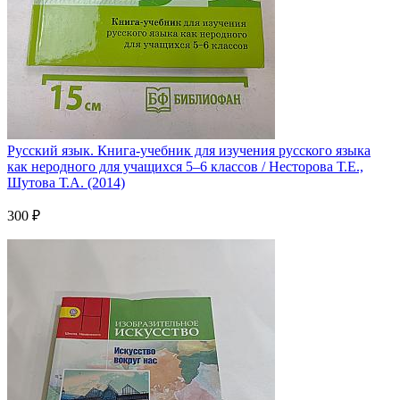
Русский язык. Книга-учебник для изучения русского языка
как неродного для учащихся 5–6 классов / Несторова Т.Е.,
Шутова Т.А. (2014)
300 ₽