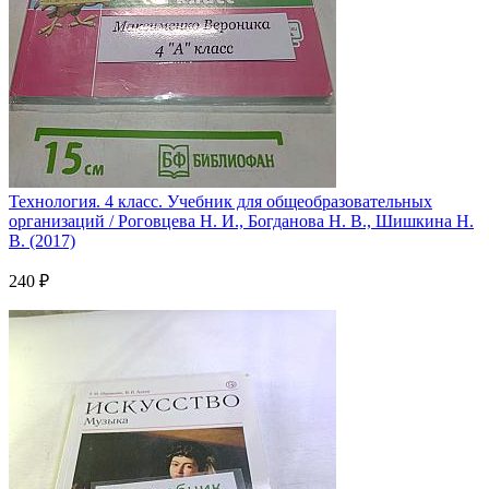
Технология. 4 класс. Учебник для общеобразовательных
организаций / Роговцева Н. И., Богданова Н. В., Шишкина Н.
В. (2017)
240 ₽