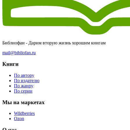
Библиофан - Дарим вторую жизнь хорошим книгам
mail@bibliofan.ru
Книги
По автору
По издателю
По жанру
По серии
Мы на маркетах
Wildberries
Ozon
О нас