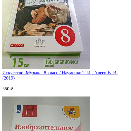
Искусство. Музыка. 8 класс / Науменко Т. И., Алеев В. В.
(2019)
350 ₽