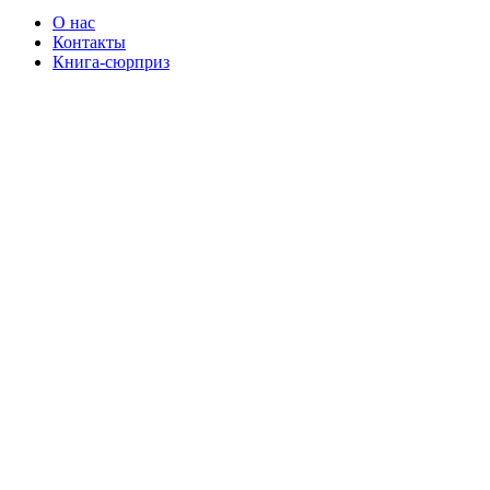
О нас
Контакты
Книга-сюрприз