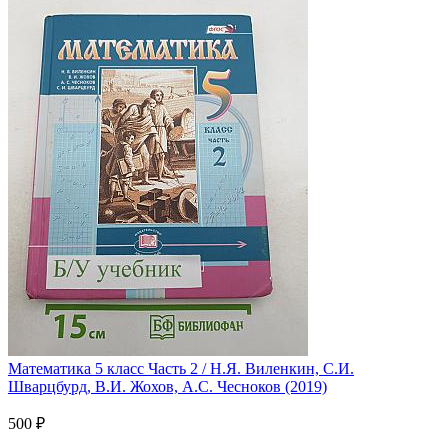
Математика 5 класс Часть 2 / Н.Я. Виленкин, С.И.
Шварцбурд, В.И. Жохов, А.С. Чесноков (2019)
500 ₽