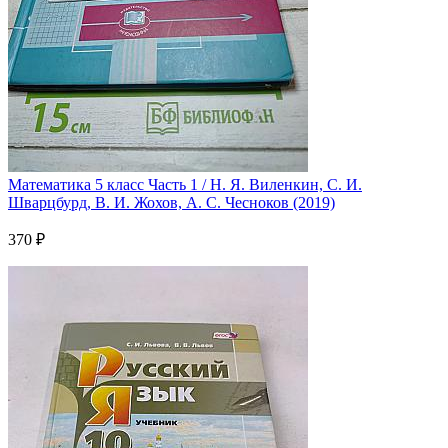
Математика 5 класс Часть 1 / Н. Я. Виленкин, С. И.
Шварцбурд, В. И. Жохов, А. С. Чесноков (2019)
370 ₽