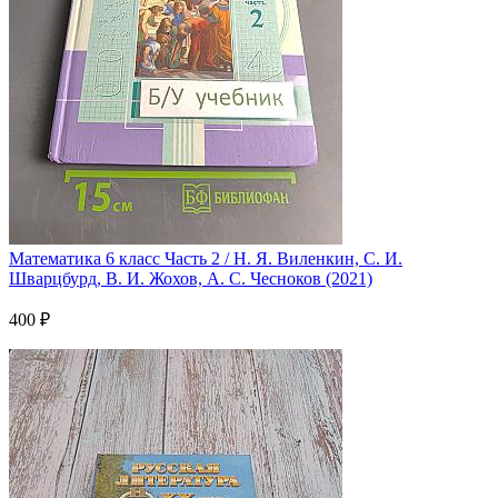
Математика 6 класс Часть 2 / Н. Я. Виленкин, С. И.
Шварцбурд, В. И. Жохов, А. С. Чесноков (2021)
400 ₽