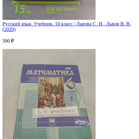
Русский язык. Учебник. 10 класс / Львова С. И., Львов В. В.
(2020)
500 ₽