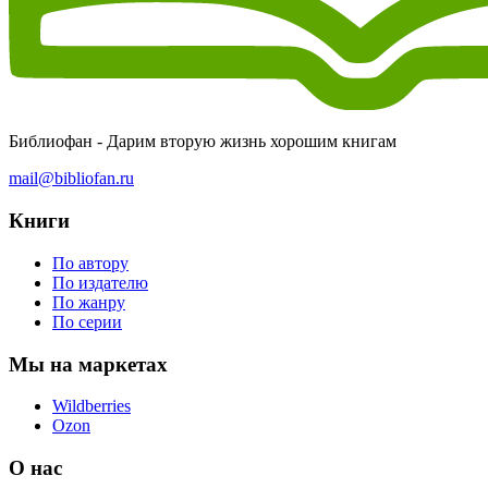
Библиофан - Дарим вторую жизнь хорошим книгам
mail@bibliofan.ru
Книги
По автору
По издателю
По жанру
По серии
Мы на маркетах
Wildberries
Ozon
О нас