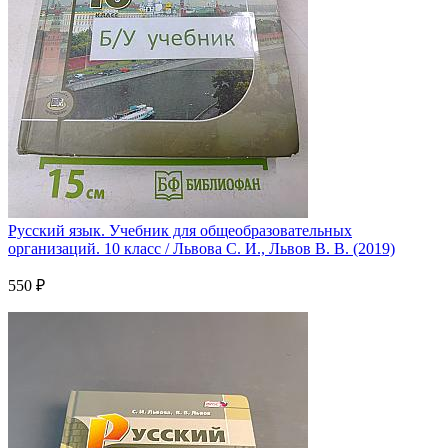
Русский язык. Учебник для общеобразовательных
организаций. 10 класс / Львова С. И., Львов В. В. (2019)
550 ₽