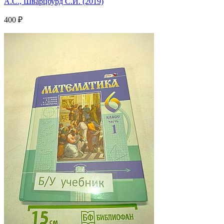
А.С., Шварцбурд С.И. (2019)
400 ₽