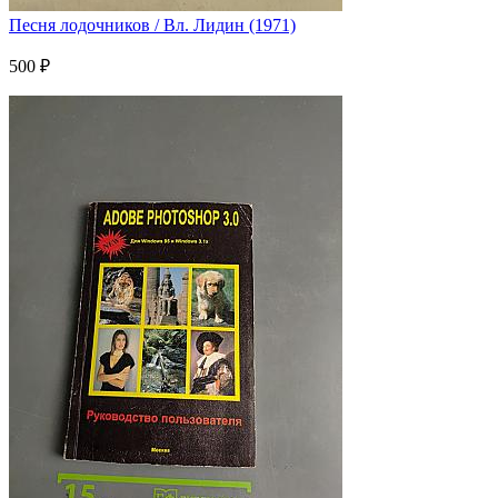
Песня лодочников / Вл. Лидин (1971)
500 ₽