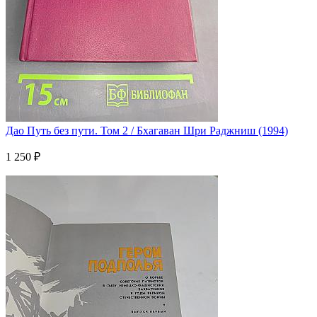
Дао Путь без пути. Том 2 / Бхагаван Шри Раджниш (1994)
1 250 ₽