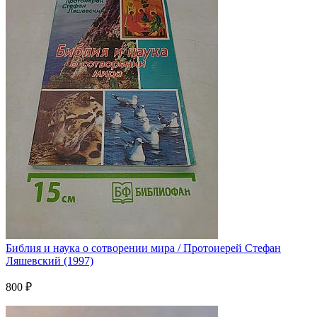
Библия и наука о сотворении мира / Протоиерей Стефан
Ляшевский (1997)
800 ₽