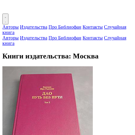
Авторы
Издательства
Про Библиофан
Контакты
Случайная
книга
Авторы
Издательства
Про Библиофан
Контакты
Случайная
книга
Книги издательства: Москва