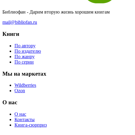
Библиофан - Дарим вторую жизнь хорошим книгам
mail@bibliofan.ru
Книги
По автору
По издателю
По жанру
По серии
Мы на маркетах
Wildberries
Ozon
О нас
О нас
Контакты
Книга-сюрприз