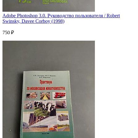
Adobe Photoshop 3.0. Руководство пользователя / Robert
Swinsky, Davee Corboy (1998)
750 ₽