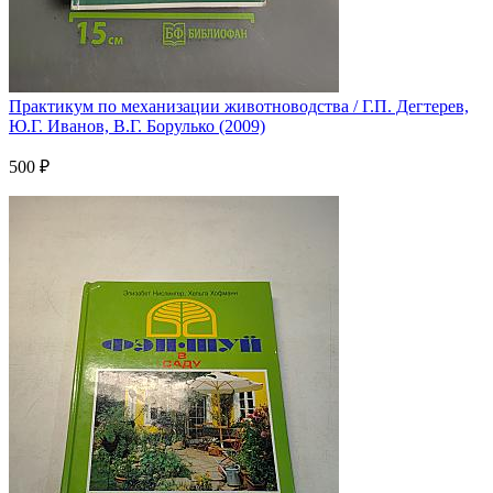
Практикум по механизации животноводства / Г.П. Дегтерев,
Ю.Г. Иванов, В.Г. Борулько (2009)
500 ₽