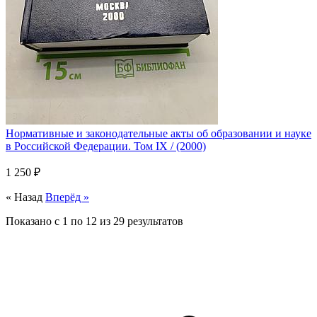
Нормативные и законодательные акты об образовании и науке
в Российской Федерации. Том IX / (2000)
1 250 ₽
« Назад
Вперёд »
Показано с
1
по
12
из
29
результатов