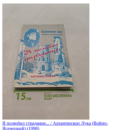
Я полюбил страдание... / Архиепископ Лука (Войно-
Ясенецкий) (1998)