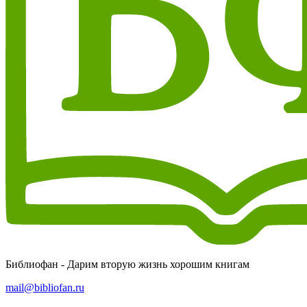
Библиофан - Дарим вторую жизнь хорошим книгам
mail@bibliofan.ru