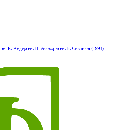
н, К. Андерсен, П. Асбьорнсен, Б. Симпсон (1993)