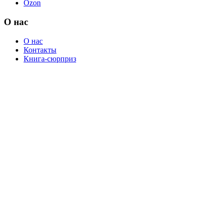
Ozon
О нас
О нас
Контакты
Книга-сюрприз