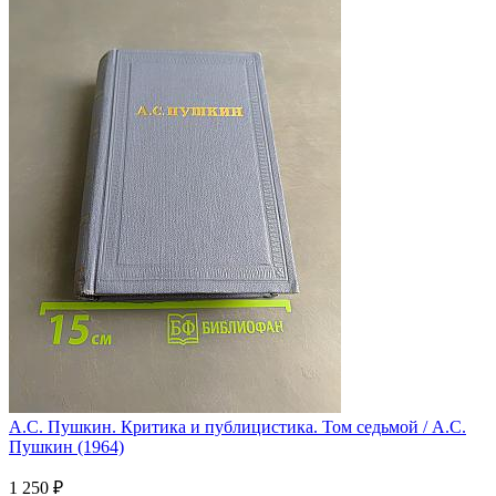
А.С. Пушкин. Критика и публицистика. Том седьмой / А.С.
Пушкин (1964)
1 250 ₽