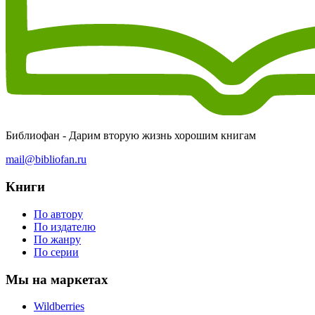
Библиофан - Дарим вторую жизнь хорошим книгам
mail@bibliofan.ru
Книги
По автору
По издателю
По жанру
По серии
Мы на маркетах
Wildberries