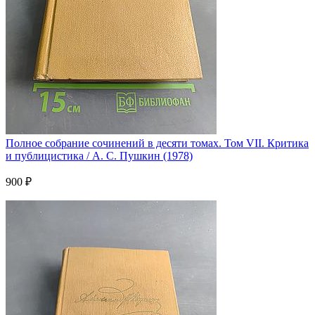
Полное собрание сочинений в десяти томах. Том VII. Критика
и публицистика / А. С. Пушкин (1978)
900 ₽