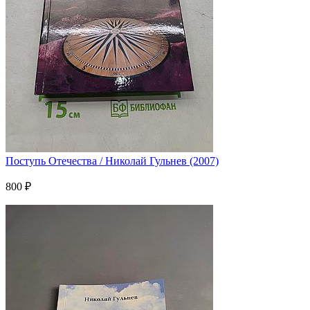
Поступь Отечества / Николай Гульнев (2007)
800 ₽