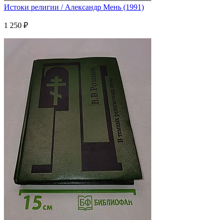
Истоки религии / Александр Мень (1991)
1 250 ₽