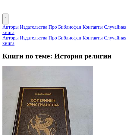
Авторы
Издательства
Про Библиофан
Контакты
Случайная
книга
Авторы
Издательства
Про Библиофан
Контакты
Случайная
книга
Книги по теме: История религии