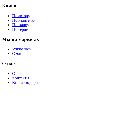
Книги
По автору
По издателю
По жанру
По серии
Мы на маркетах
Wildberries
Ozon
О нас
О нас
Контакты
Книга-сюрприз