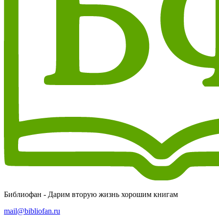
Библиофан - Дарим вторую жизнь хорошим книгам
mail@bibliofan.ru