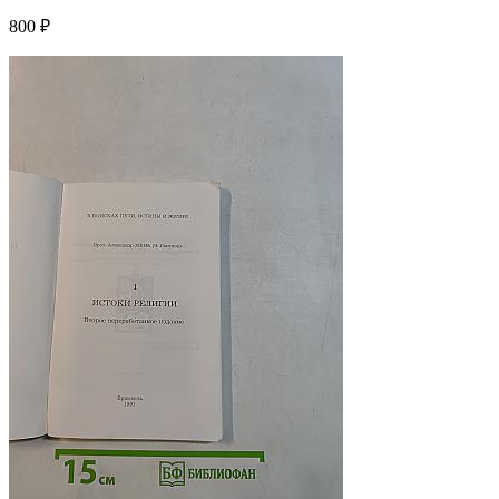
800 ₽