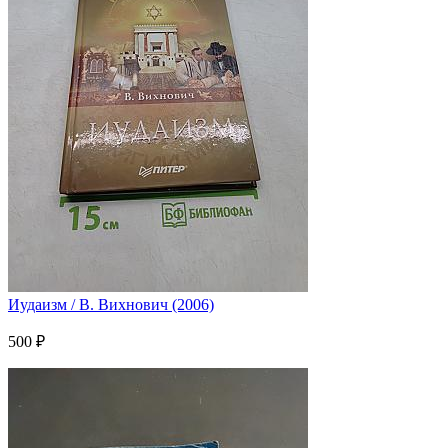
Иудаизм / В. Вихнович (2006)
500 ₽