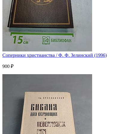
Соперники христианства / Ф. Ф. Зелинский (1996)
900 ₽