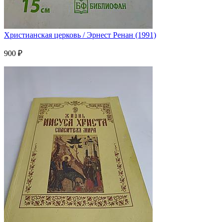
Христианская церковь / Эрнест Ренан (1991)
900 ₽