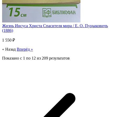
Жизнь Иисуса Христа Спасителя мира / Е. О. Пуцыковичъ
(1886)
1 550 ₽
« Назад
Вперёд »
Показано с
1
по
12
из
209
результатов