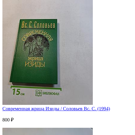
Современная жрица Изиды / Соловьев Вс. С. (1994)
800 ₽