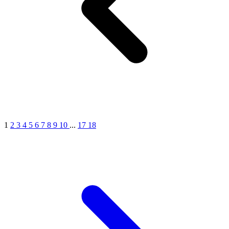
1
2
3
4
5
6
7
8
9
10
...
17
18