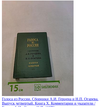
Голоса из России. Сборники А.И. Герцена и Н.П. Огарева.
Выпуск четвертый. Книга X. Комментарии и указатели /