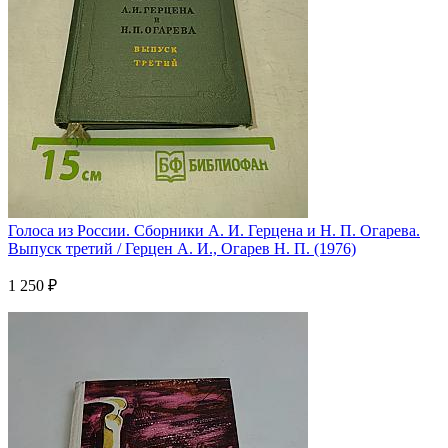
Голоса из России. Сборники А. И. Герцена и Н. П. Огарева.
Выпуск третий / Герцен А. И., Огарев Н. П. (1976)
1 250 ₽