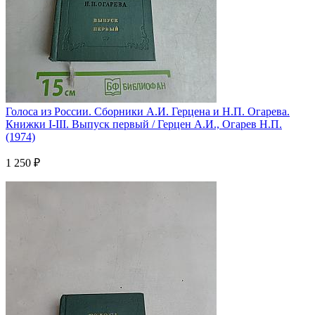
Голоса из России. Сборники А.И. Герцена и Н.П. Огарева.
Книжки I-III. Выпуск первый / Герцен А.И., Огарев Н.П.
(1974)
1 250 ₽