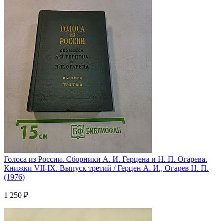
Голоса из России. Сборники А. И. Герцена и Н. П. Огарева.
Книжки VII-IX. Выпуск третий / Герцен А. И., Огарев Н. П.
(1976)
1 250 ₽