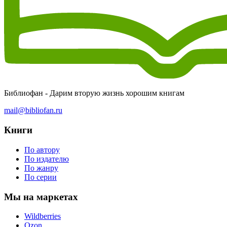
Библиофан - Дарим вторую жизнь хорошим книгам
mail@bibliofan.ru
Книги
По автору
По издателю
По жанру
По серии
Мы на маркетах
Wildberries
Ozon