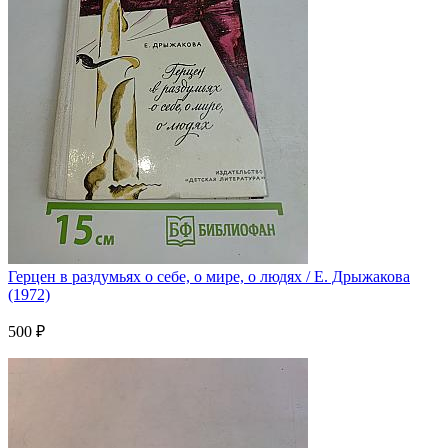
Герцен в раздумьях о себе, о мире, о людях / Е. Дрыжакова
(1972)
500 ₽