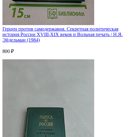
Герцен против самодержавия. Секретная политическая
история России XVIII-XIX веков и Вольная печать / Н.Я.
Эйдельман (1984)
800 ₽