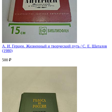
А. И. Герцен. Жизненный и творческий путь / С. Е. Шаталов
(1980)
500 ₽