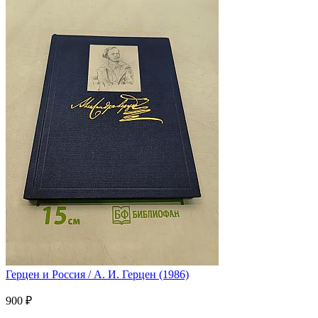
Герцен и Россия / А. И. Герцен (1986)
900 ₽