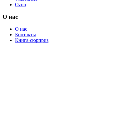
Ozon
О нас
О нас
Контакты
Книга-сюрприз