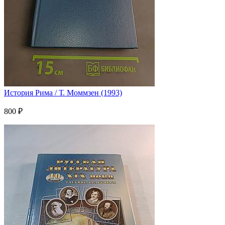
История Рима / Т. Моммзен (1993)
800 ₽