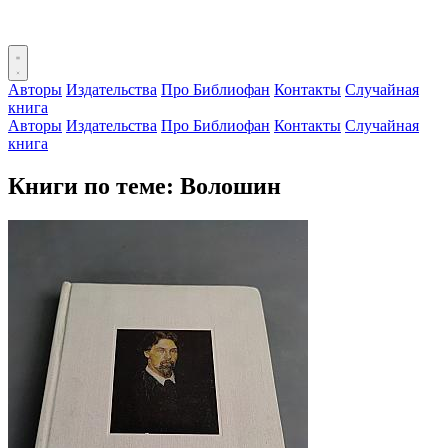
Авторы
Издательства
Про Библиофан
Контакты
Случайная
книга
Авторы
Издательства
Про Библиофан
Контакты
Случайная
книга
Книги по теме: Волошин