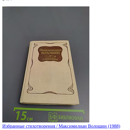
Избранные стихотворения / Максимилиан Волошин (1988)