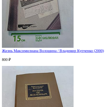
Жизнь Максимилиана Волошина / Владимир Купченко (2000)
800 ₽