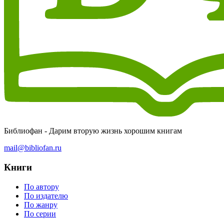
Библиофан - Дарим вторую жизнь хорошим книгам
mail@bibliofan.ru
Книги
По автору
По издателю
По жанру
По серии