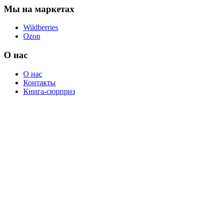
Мы на маркетах
Wildberries
Ozon
О нас
О нас
Контакты
Книга-сюрприз