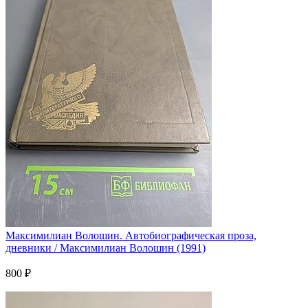
Максимилиан Волошин. Автобиографическая проза,
дневники / Максимилиан Волошин (1991)
800 ₽