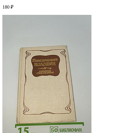
180 ₽