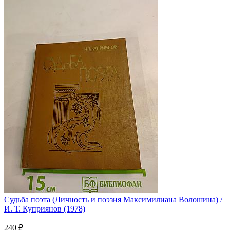
Судьба поэта (Личность и поэзия Максимилиана Волошина) /
И. Т. Куприянов (1978)
240 ₽