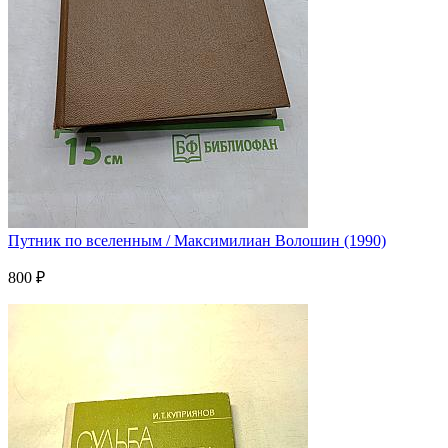
Путник по вселенным / Максимилиан Волошин (1990)
800 ₽