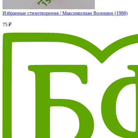
Избранные стихотворения / Максимилиан Волошин (1988)
75 ₽