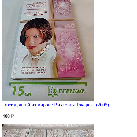
Этот лучший из миров / Виктория Токарева (2005)
480 ₽