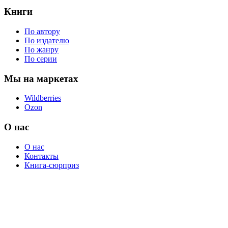
Книги
По автору
По издателю
По жанру
По серии
Мы на маркетах
Wildberries
Ozon
О нас
О нас
Контакты
Книга-сюрприз