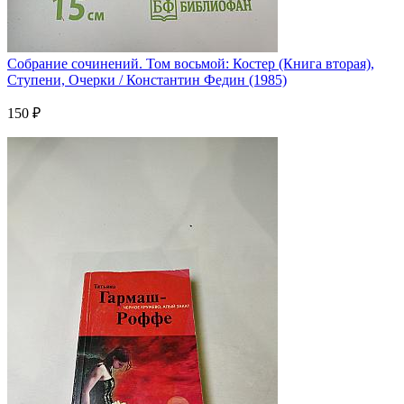
Собрание сочинений. Том восьмой: Костер (Книга вторая),
Ступени, Очерки / Константин Федин (1985)
150 ₽