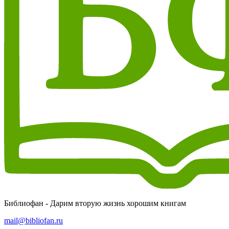
Библиофан - Дарим вторую жизнь хорошим книгам
mail@bibliofan.ru