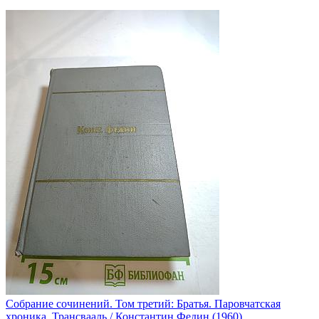
Собрание сочинений. Том третий: Братья. Паровчатская
хроника. Трансвааль / Константин Федин (1960)