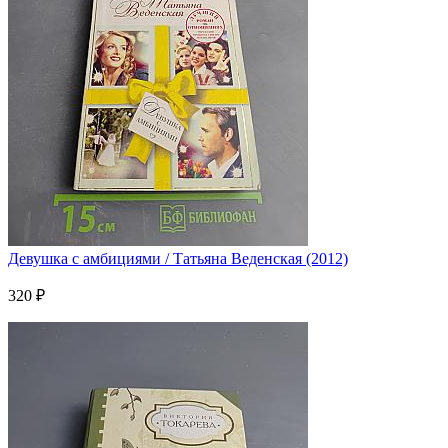
Девушка с амбициями / Татьяна Веденская (2012)
320 ₽