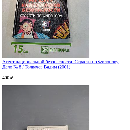
Агент национальной безопасности. Страсти по Филонову.
Дело № 8 / Толкачев Вадим (2001)
400 ₽