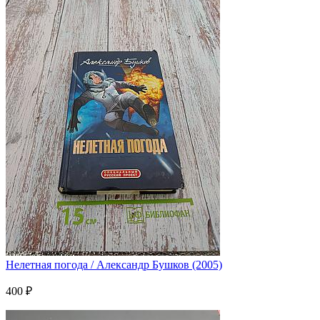
Нелетная погода / Александр Бушков (2005)
400 ₽