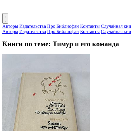
Авторы
Издательства
Про Библиофан
Контакты
Случайная кни
Авторы
Издательства
Про Библиофан
Контакты
Случайная кни
Книги по теме: Тимур и его команда