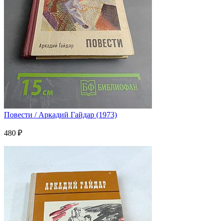
Повести / Аркадий Гайдар (1973)
480 ₽