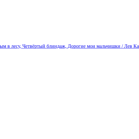
Дым в лесу, Четвёртый блиндаж, Дорогие мои мальчишки / Лев Ка