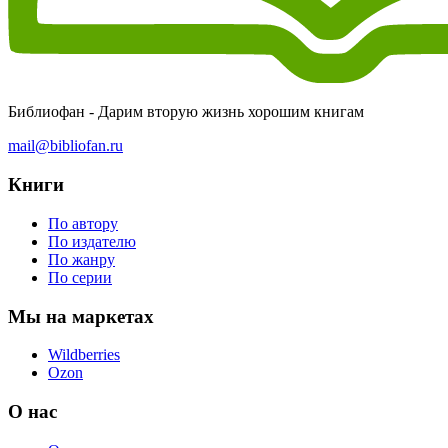
Библиофан - Дарим вторую жизнь хорошим книгам
mail@bibliofan.ru
Книги
По автору
По издателю
По жанру
По серии
Мы на маркетах
Wildberries
Ozon
О нас