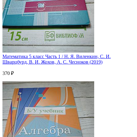
Математика 5 класс Часть 1 / Н. Я. Виленкин, С. И.
Шварцбурд, В. И. Жохов, А. С. Чесноков (2019)
370 ₽