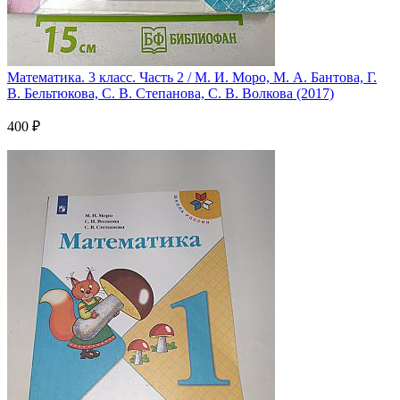
Математика. 3 класс. Часть 2 / М. И. Моро, М. А. Бантова, Г.
В. Бельтюкова, С. В. Степанова, С. В. Волкова (2017)
400 ₽