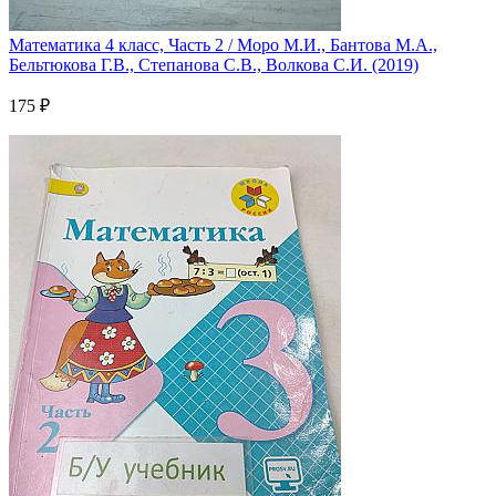
Математика 4 класс, Часть 2 / Моро М.И., Бантова М.А.,
Бельтюкова Г.В., Степанова С.В., Волкова С.И. (2019)
175 ₽