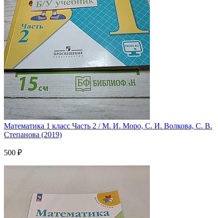
Математика 1 класс Часть 2 / М. И. Моро, С. И. Волкова, С. В.
Степанова (2019)
500 ₽