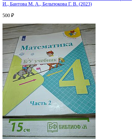
И., Бантова М. А., Бельтюкова Г. В. (2023)
500 ₽