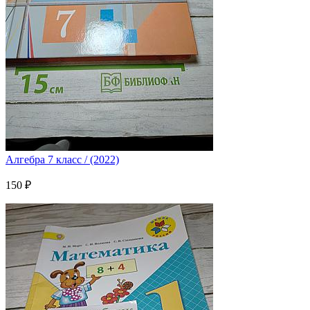
Алгебра 7 класс / (2022)
150 ₽