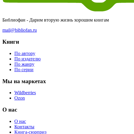
Библиофан - Дарим вторую жизнь хорошим книгам
mail@bibliofan.ru
Книги
По автору
По издателю
По жанру
По серии
Мы на маркетах
Wildberries
Ozon
О нас
О нас
Контакты
Книга-сюрприз