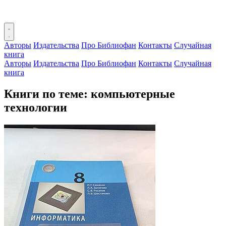
Авторы
Издательства
Про Библиофан
Контакты
Случайная
книга
Авторы
Издательства
Про Библиофан
Контакты
Случайная
книга
Книги по теме: компьютерные
технологии