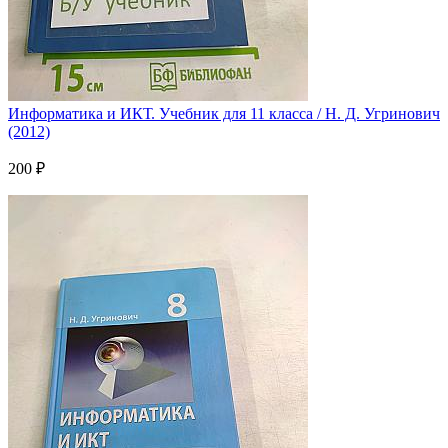
Информатика и ИКТ. Учебник для 11 класса / Н. Д. Угринович
(2012)
200 ₽