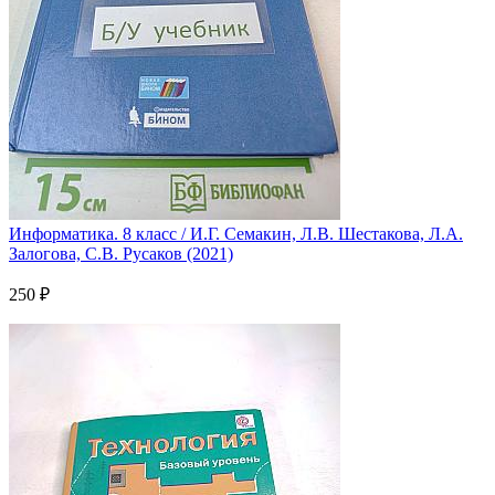
Информатика. 8 класс / И.Г. Семакин, Л.В. Шестакова, Л.А.
Залогова, С.В. Русаков (2021)
250 ₽