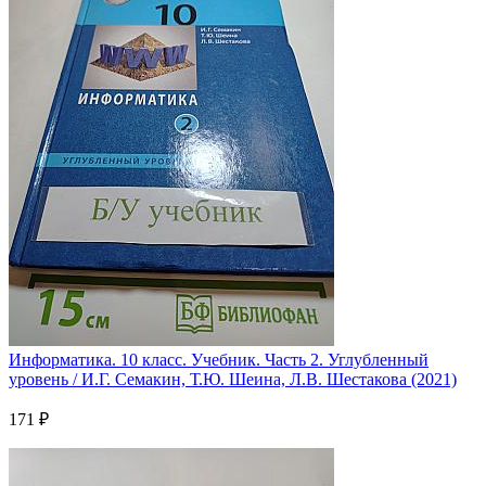
Информатика. 10 класс. Учебник. Часть 2. Углубленный
уровень / И.Г. Семакин, Т.Ю. Шеина, Л.В. Шестакова (2021)
171 ₽