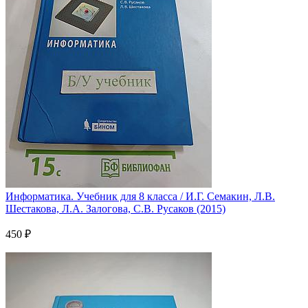
Информатика. Учебник для 8 класса / И.Г. Семакин, Л.В.
Шестакова, Л.А. Залогова, С.В. Русаков (2015)
450 ₽