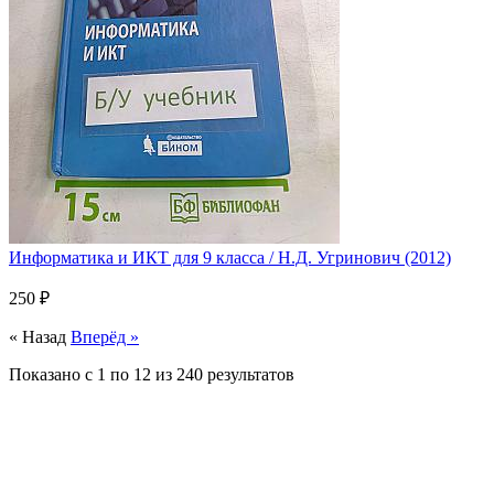
Информатика и ИКТ для 9 класса / Н.Д. Угринович (2012)
250 ₽
« Назад
Вперёд »
Показано с
1
по
12
из
240
результатов