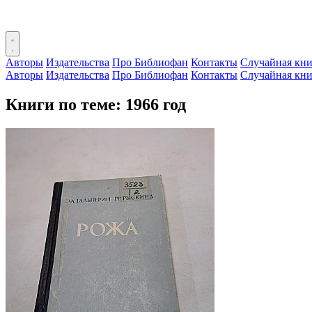
Авторы
Издательства
Про Библиофан
Контакты
Случайная кни
Авторы
Издательства
Про Библиофан
Контакты
Случайная кни
Книги по теме: 1966 год