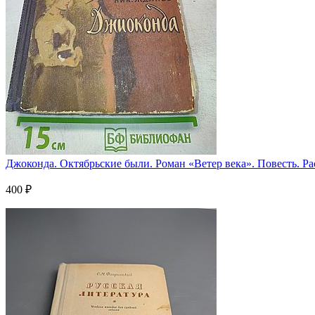
Джоконда. Октябрьские были. Роман «Ветер века». Повесть. Ра
400 ₽