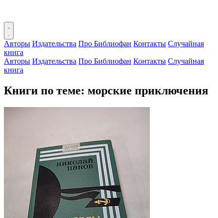
Авторы
Издательства
Про Библиофан
Контакты
Случайная
книга
Авторы
Издательства
Про Библиофан
Контакты
Случайная
книга
Книги по теме: морские приключения