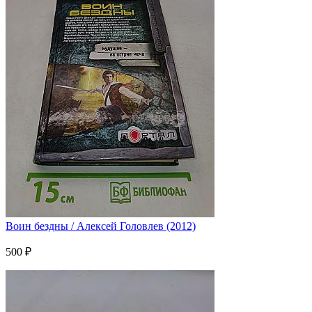
Воин бездны / Алексей Головлев (2012)
500 ₽