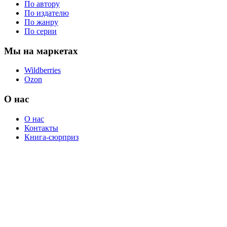
По автору
По издателю
По жанру
По серии
Мы на маркетах
Wildberries
Ozon
О нас
О нас
Контакты
Книга-сюрприз