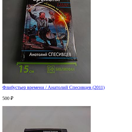
Флибустьер времени / Анатолий Спесивцев (2011)
500 ₽