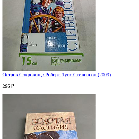
Остров Сокровищ / Роберт Луис Стивенсон (2009)
296 ₽