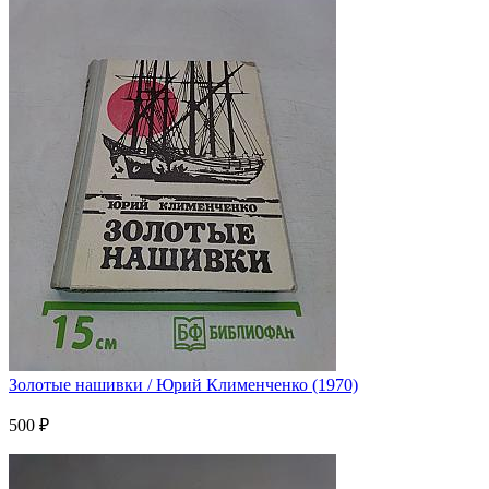
Золотые нашивки / Юрий Клименченко (1970)
500 ₽