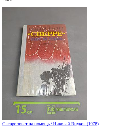
Сверре зовет на помощь / Николай Внуков (1978)