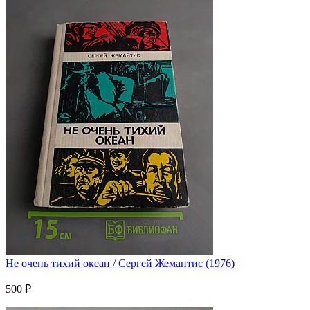
Не очень тихий океан / Сергей Жемантис (1976)
500 ₽