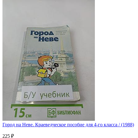
Город на Неве. Краеведческое пособие для 4-го класса / (1988)
225 ₽