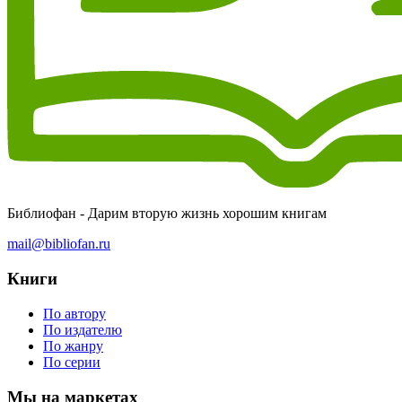
Библиофан - Дарим вторую жизнь хорошим книгам
mail@bibliofan.ru
Книги
По автору
По издателю
По жанру
По серии
Мы на маркетах