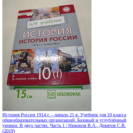
История России 1914 г. – начало 21 в. Учебник для 10 класса
общеобразовательных организаций. Базовый и углублённый
уровни. В двух частях. Часть 1 / Никонов В.А., Девятов С.В.
(2019)