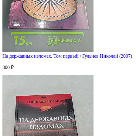
На державных изломах. Том первый / Гульнев Николай (2007)
300 ₽