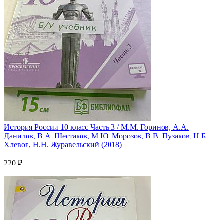
История России 10 класс Часть 3 / М.М. Горинов, А.А.
Данилов, В.А. Шестаков, М.Ю. Морозов, В.В. Пузаков, Н.Б.
Хлевов, Н.Н. Журавельский (2018)
220 ₽