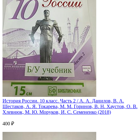
История России. 10 класс. Часть 2 / А. А. Данилов, В. А.
Шестаков, А. Я. Токарева, М. М. Горинов, В. Н. Хаустов, О. В.
Хлевнюк, М. Ю. Моруков, И. С. Семененко (2018)
400 ₽