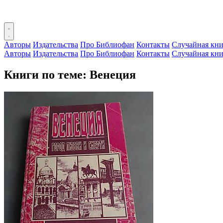
Авторы
Издательства
Про Библиофан
Контакты
Случайная кни
Авторы
Издательства
Про Библиофан
Контакты
Случайная кни
Книги по теме: Венеция