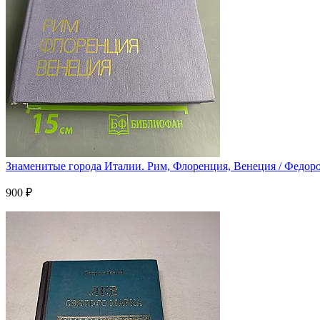
Знаменитые города Италии. Рим, Флоренция, Венеция / Федоров
900 ₽