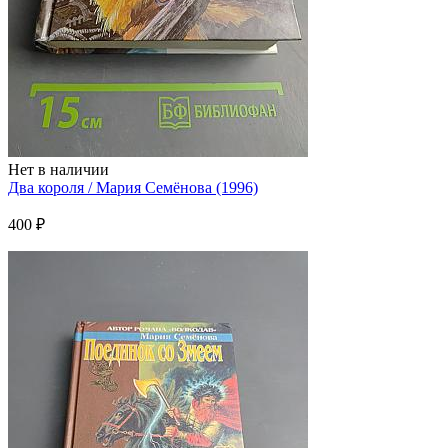
Нет в наличии
Два короля / Мария Семёнова (1996)
400 ₽