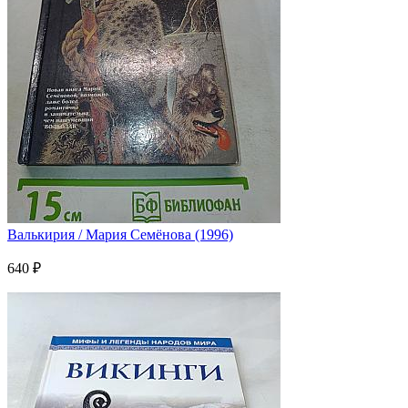
Валькирия / Мария Семёнова (1996)
640 ₽