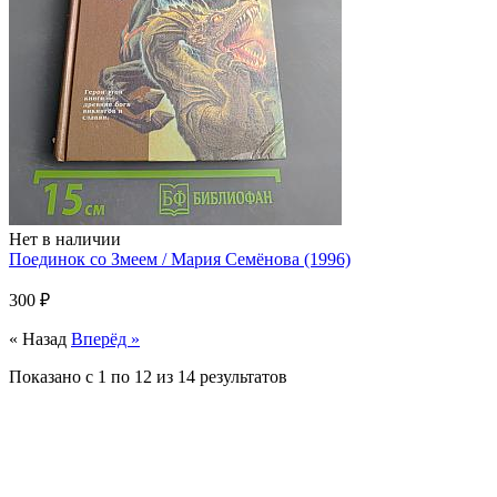
Нет в наличии
Поединок со Змеем / Мария Семёнова (1996)
300 ₽
« Назад
Вперёд »
Показано с
1
по
12
из
14
результатов