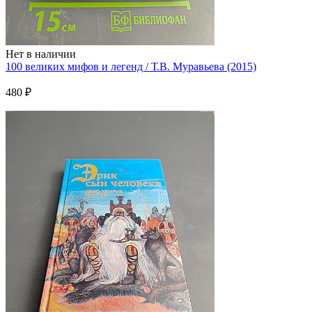
Нет в наличии
100 великих мифов и легенд / Т.В. Муравьева (2015)
480 ₽