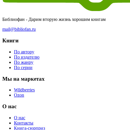
Библиофан - Дарим вторую жизнь хорошим книгам
mail@bibliofan.ru
Книги
По автору
По издателю
По жанру
По серии
Мы на маркетах
Wildberries
Ozon
О нас
О нас
Контакты
Книга-сюрприз