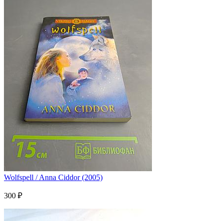
Wolfspell / Anna Ciddor (2005)
300 ₽