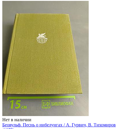
Нет в наличии
Беовульф. Песнь о нибелунгах / А. Гурвич, В. Тихомиров