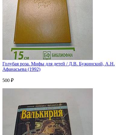
Голубая роза. Мифы для детей / Д.В. Бужинский, А.Н.
Афанасьева (1992)
500 ₽