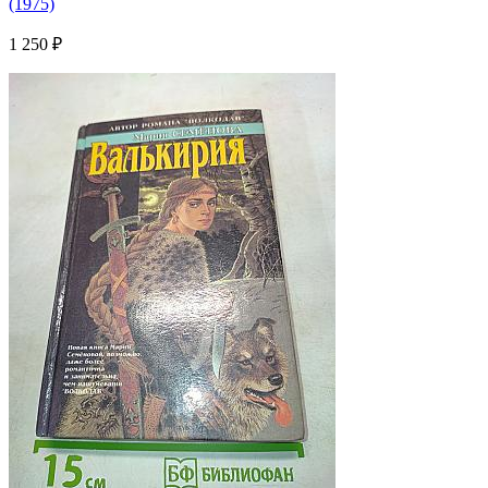
(1975)
1 250 ₽