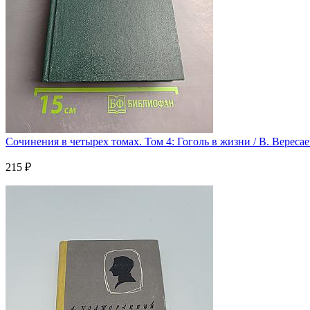
Сочинения в четырех томах. Том 4: Гоголь в жизни / В. Вересае
215 ₽