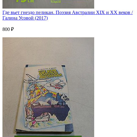
Где вьет гнездо пеликан. Поэзия Австралии XIX и XX веков /
Галина Усовой (2017)
800 ₽