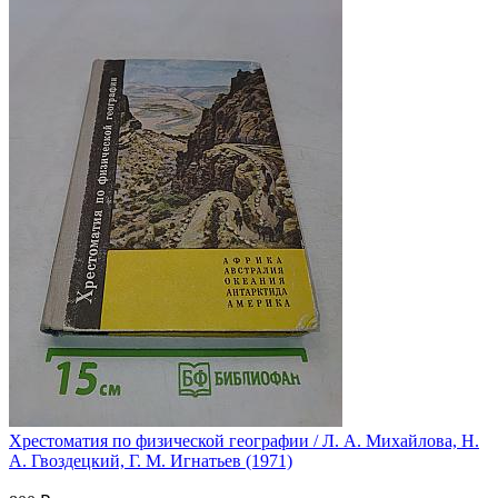
Хрестоматия по физической географии / Л. А. Михайлова, Н.
А. Гвоздецкий, Г. М. Игнатьев (1971)