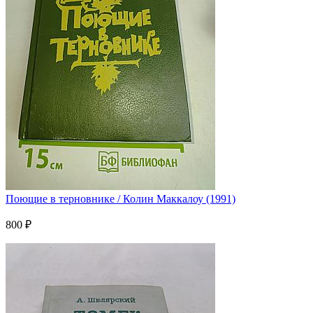
Поющие в терновнике / Колин Маккалоу (1991)
800 ₽