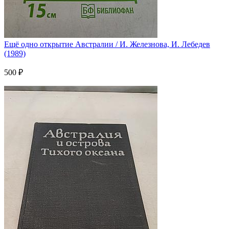
Ещё одно открытие Австралии / И. Железнова, И. Лебедев
(1989)
500 ₽