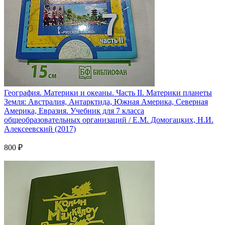
География. Материки и океаны. Часть II. Материки планеты
Земля: Австралия, Антарктида, Южная Америка, Северная
Америка, Евразия. Учебник для 7 класса
общеобразовательных организаций / Е.М. Домогацких, Н.И.
Алексеевский (2017)
800 ₽