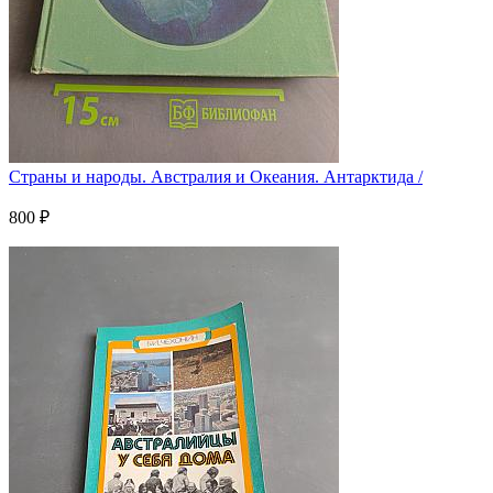
Страны и народы. Австралия и Океания. Антарктида /
800 ₽