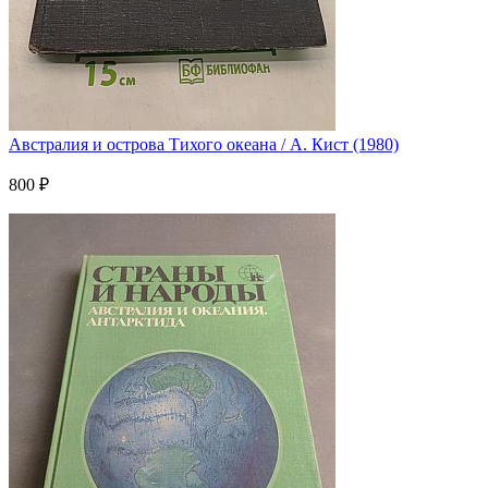
Австралия и острова Тихого океана / А. Кист (1980)
800 ₽