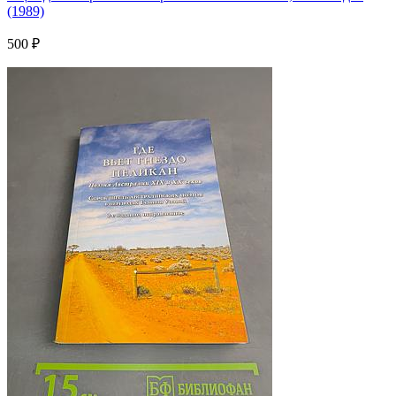
(1989)
500 ₽