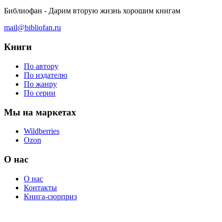
Библиофан - Дарим вторую жизнь хорошим книгам
mail@bibliofan.ru
Книги
По автору
По издателю
По жанру
По серии
Мы на маркетах
Wildberries
Ozon
О нас
О нас
Контакты
Книга-сюрприз