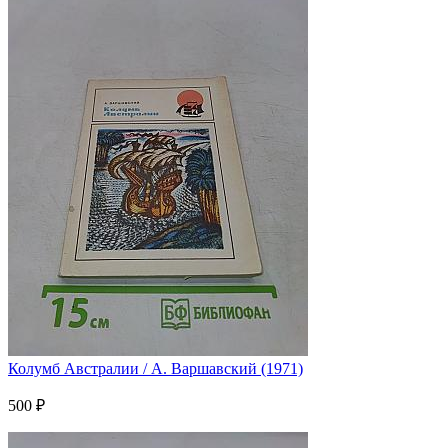
Колумб Австралии / А. Варшавский (1971)
500 ₽