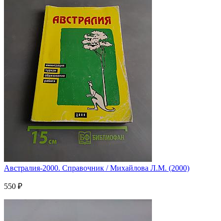
Австралия-2000. Справочник / Михайлова Л.М. (2000)
550 ₽