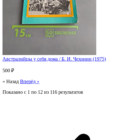
Австралийцы у себя дома / Б. И. Чехонин (1975)
500 ₽
« Назад
Вперёд »
Показано с
1
по
12
из
116
результатов