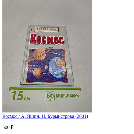
Космос / А. Яшин, Н. Бурмистрова (2001)
500 ₽