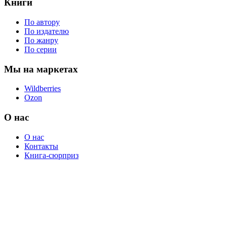
Книги
По автору
По издателю
По жанру
По серии
Мы на маркетах
Wildberries
Ozon
О нас
О нас
Контакты
Книга-сюрприз