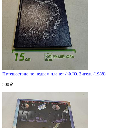
Путешествие по недрам планет / Ф.Ю. Зигель (1988)
500 ₽