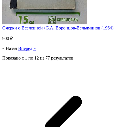
Очерки о Вселенной / Б.А. Воронцов-Вельяминов (1964)
900 ₽
« Назад
Вперёд »
Показано с
1
по
12
из
77
результатов