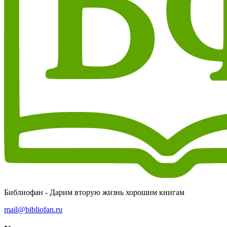
Библиофан - Дарим вторую жизнь хорошим книгам
mail@bibliofan.ru