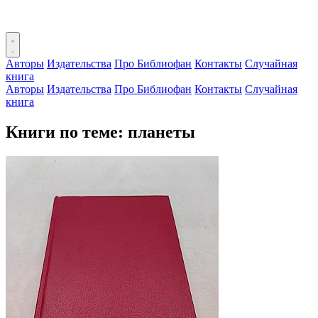
Авторы
Издательства
Про Библиофан
Контакты
Случайная
книга
Авторы
Издательства
Про Библиофан
Контакты
Случайная
книга
Книги по теме: планеты