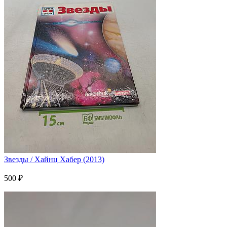
Звезды / Хайнц Хабер (2013)
500 ₽