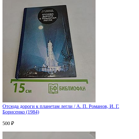
Отсюда дороги к планетам легли / А. П. Романов, И. Г.
Борисенко (1984)
500 ₽