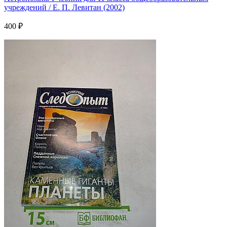
учреждений / Е. П. Левитан (2002)
400 ₽