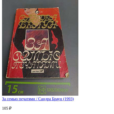
За семью печатями / Сандра Браун (1993)
105 ₽