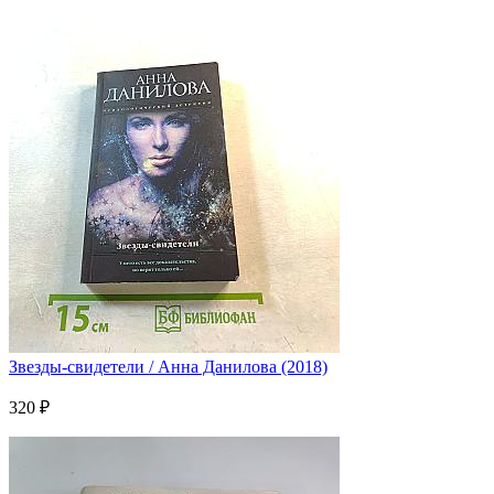
Звезды-свидетели / Анна Данилова (2018)
320 ₽