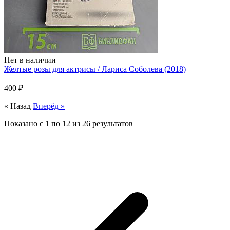
Нет в наличии
Желтые розы для актрисы / Лариса Соболева (2018)
400 ₽
« Назад
Вперёд »
Показано с
1
по
12
из
26
результатов