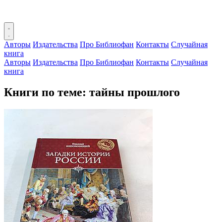
Авторы
Издательства
Про Библиофан
Контакты
Случайная
книга
Авторы
Издательства
Про Библиофан
Контакты
Случайная
книга
Книги по теме: тайны прошлого