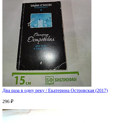
Два раза в одну реку / Екатерина Островская (2017)
296 ₽