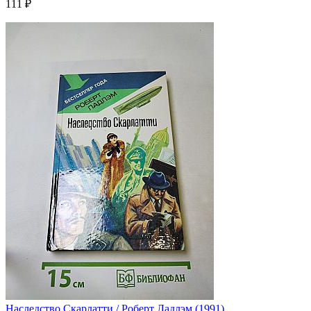
111 ₽
Наследство Скарлатти / Роберт Ладлэм (1991)