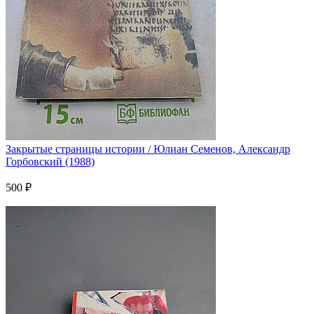
Закрытые страницы истории / Юлиан Семенов, Александр
Горбовский (1988)
500 ₽