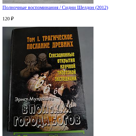
Полночные воспоминания / Сидни Шелдон (2012)
120 ₽