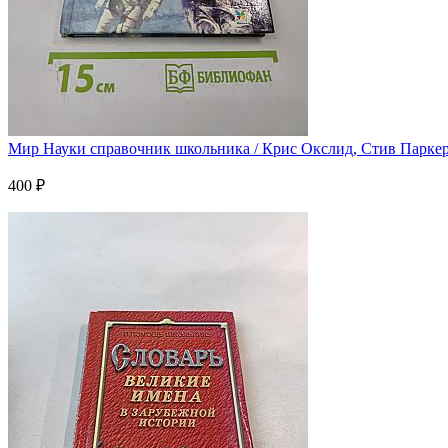
Мир Науки справочник школьника / Крис Окслид, Стив Парке
400 ₽