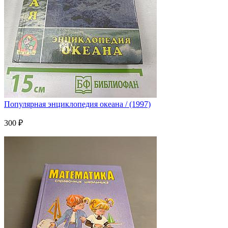
Популярная энциклопедия океана / (1997)
300 ₽