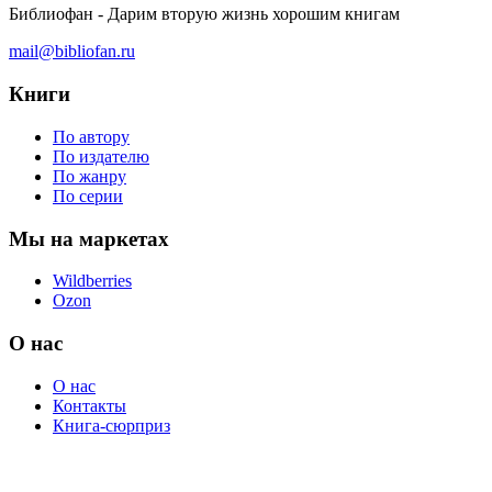
Библиофан - Дарим вторую жизнь хорошим книгам
mail@bibliofan.ru
Книги
По автору
По издателю
По жанру
По серии
Мы на маркетах
Wildberries
Ozon
О нас
О нас
Контакты
Книга-сюрприз