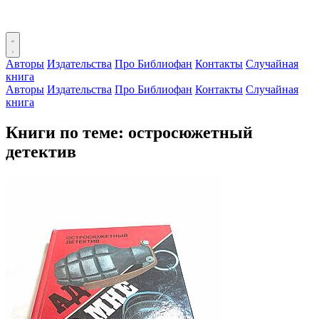
Авторы
Издательства
Про Библиофан
Контакты
Случайная
книга
Авторы
Издательства
Про Библиофан
Контакты
Случайная
книга
Книги по теме: остросюжетный
детектив