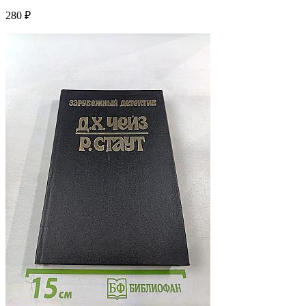
280 ₽