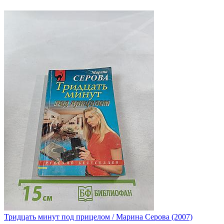
Тридцать минут под прицелом / Марина Серова (2007)