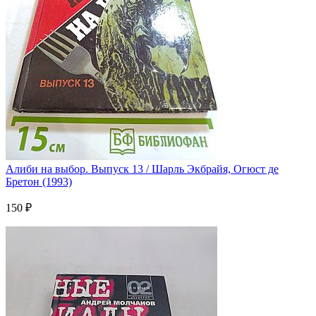
Алиби на выбор. Выпуск 13 / Шарль Экбрайя, Огюст де
Бретон (1993)
150 ₽