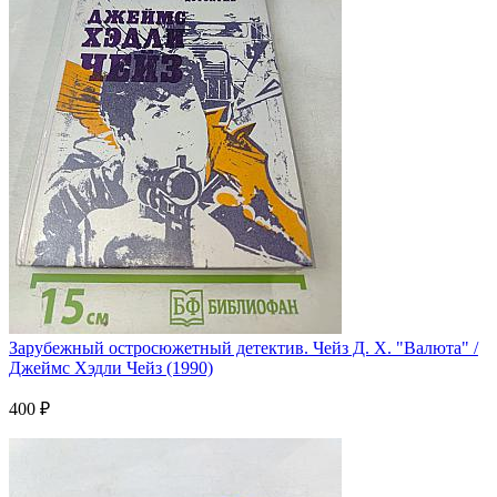
Зарубежный остросюжетный детектив. Чейз Д. Х. "Валюта" /
Джеймс Хэдли Чейз (1990)
400 ₽