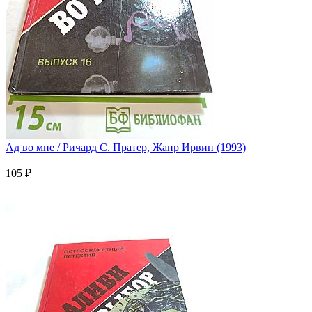
Ад во мне / Ричард С. Пратер, Жанр Ирвин (1993)
105 ₽