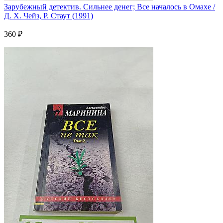
Зарубежный детектив. Сильнее денег; Все началось в Омахе /
Д. Х. Чейз, Р. Стаут (1991)
360 ₽