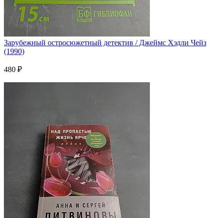
Зарубежный остросюжетный детектив / Джеймс Хэдли Чейз
(1990)
480 ₽