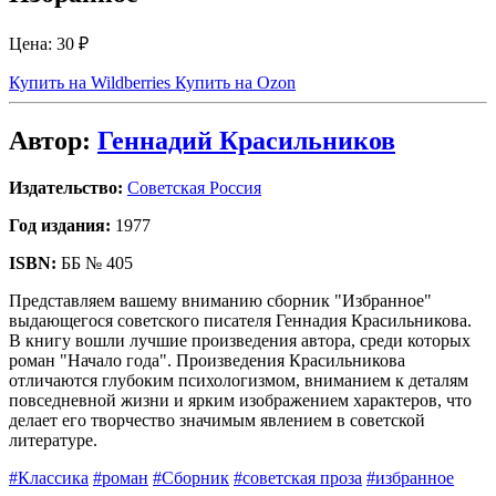
Цена:
30 ₽
Купить на Wildberries
Купить на Ozon
Автор:
Геннадий Красильников
Издательство:
Советская Россия
Год издания:
1977
ISBN:
ББ № 405
Представляем вашему вниманию сборник "Избранное"
выдающегося советского писателя Геннадия Красильникова.
В книгу вошли лучшие произведения автора, среди которых
роман "Начало года". Произведения Красильникова
отличаются глубоким психологизмом, вниманием к деталям
повседневной жизни и ярким изображением характеров, что
делает его творчество значимым явлением в советской
литературе.
#Классика
#роман
#Сборник
#советская проза
#избранное