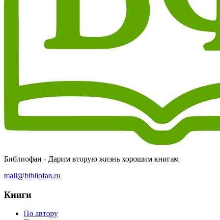
Библиофан - Дарим вторую жизнь хорошим книгам
mail@bibliofan.ru
Книги
По автору