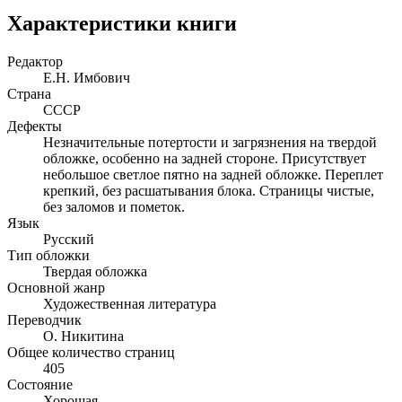
Характеристики книги
Редактор
Е.Н. Имбович
Страна
СССР
Дефекты
Незначительные потертости и загрязнения на твердой
обложке, особенно на задней стороне. Присутствует
небольшое светлое пятно на задней обложке. Переплет
крепкий, без расшатывания блока. Страницы чистые,
без заломов и пометок.
Язык
Русский
Тип обложки
Твердая обложка
Основной жанр
Художественная литература
Переводчик
О. Никитина
Общее количество страниц
405
Состояние
Хорошая