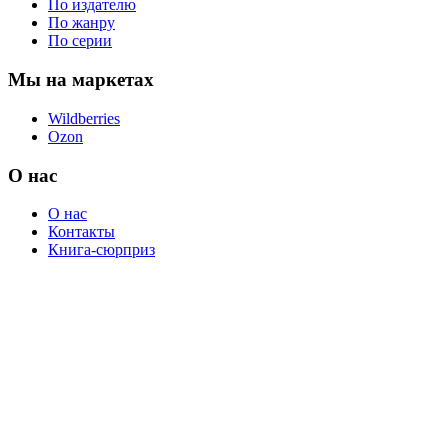
По издателю
По жанру
По серии
Мы на маркетах
Wildberries
Ozon
О нас
О нас
Контакты
Книга-сюрприз