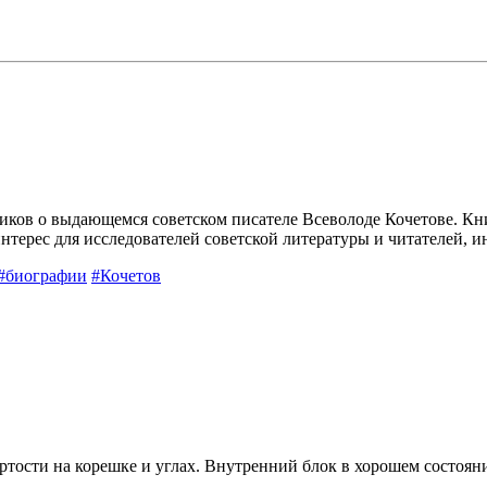
ов о выдающемся советском писателе Всеволоде Кочетове. Книга
интерес для исследователей советской литературы и читателей
#биографии
#Кочетов
тости на корешке и углах. Внутренний блок в хорошем состояни