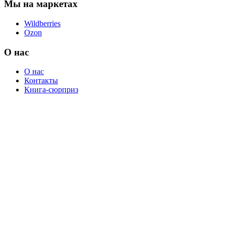
Мы на маркетах
Wildberries
Ozon
О нас
О нас
Контакты
Книга-сюрприз