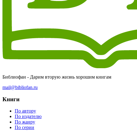
Библиофан - Дарим вторую жизнь хорошим книгам
mail@bibliofan.ru
Книги
По автору
По издателю
По жанру
По серии