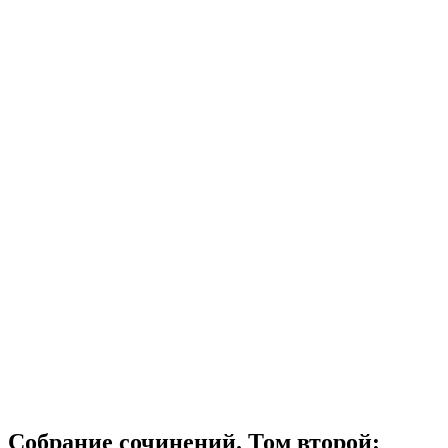
Собрание сочинений. Том второй: