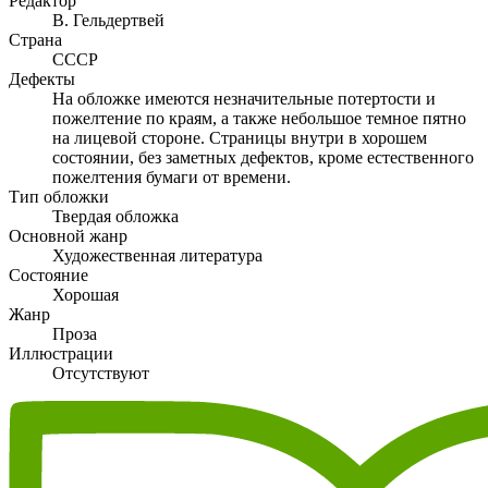
Редактор
В. Гельдертвей
Страна
СССР
Дефекты
На обложке имеются незначительные потертости и
пожелтение по краям, а также небольшое темное пятно
на лицевой стороне. Страницы внутри в хорошем
состоянии, без заметных дефектов, кроме естественного
пожелтения бумаги от времени.
Тип обложки
Твердая обложка
Основной жанр
Художественная литература
Состояние
Хорошая
Жанр
Проза
Иллюстрации
Отсутствуют