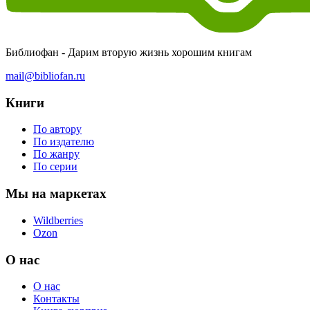
Библиофан - Дарим вторую жизнь хорошим книгам
mail@bibliofan.ru
Книги
По автору
По издателю
По жанру
По серии
Мы на маркетах
Wildberries
Ozon
О нас
О нас
Контакты