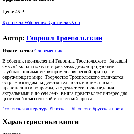
Цена:
45 ₽
Купить на Wildberries
Купить на Ozon
Автор:
Гавриил Троепольский
Издательство:
Современник
В сборник произведений Гавриила Троепольского "Здравый
смысл" вошли повести и рассказы, демонстрирующие
глубокое понимание автором человеческой природы и
окружающего мира. Творчество Троепольского отличается
острым взглядом на действительность и вниманием к
нравственным вопросам, что делает его произведения
актуальными и по сей день. Книга представляет интерес для
ценителей классической и советской прозы.
#советская литература
#Рассказы
#Повести
#русская проза
Характеристики книги