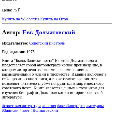
Цена:
75 ₽
Купить на Wildberries
Купить на Ozon
Автор:
Евг. Долматовский
Издательство:
Советский писатель
Год издания:
1975
Книга "Было. Записки поэта" Евгения Долматовского
представляет собой автобиографическое произведение, в
котором автор делится своими воспоминаниями,
размышлениями о жизни и творчестве. Издание включает в
себя прозаические записи, а также стихотворения, что
позволяет читателю глубже погрузиться в мир известного
советского поэта. Книга является ценным источником для
изучения биографии Долматовского и истории советской
литературы.
#советская литература
#поэзия
#автобиография
#мемуары
#Записки
#поэт
#Долматовский