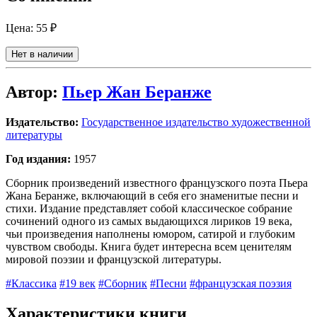
Цена:
55 ₽
Нет в наличии
Автор:
Пьер Жан Беранже
Издательство:
Государственное издательство художественной
литературы
Год издания:
1957
Сборник произведений известного французского поэта Пьера
Жана Беранже, включающий в себя его знаменитые песни и
стихи. Издание представляет собой классическое собрание
сочинений одного из самых выдающихся лириков 19 века,
чьи произведения наполнены юмором, сатирой и глубоким
чувством свободы. Книга будет интересна всем ценителям
мировой поэзии и французской литературы.
#Классика
#19 век
#Сборник
#Песни
#французская поэзия
Характеристики книги