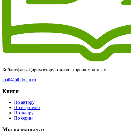
Библиофан - Дарим вторую жизнь хорошим книгам
mail@bibliofan.ru
Книги
По автору
По издателю
По жанру
По серии
Мы на маркетах