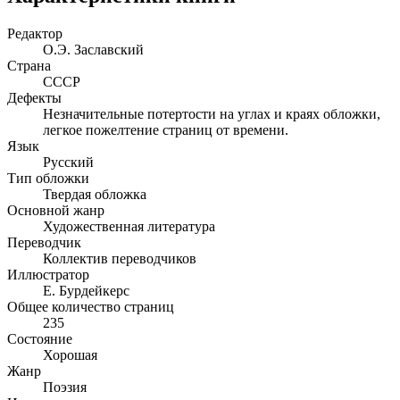
Редактор
О.Э. Заславский
Страна
СССР
Дефекты
Незначительные потертости на углах и краях обложки,
легкое пожелтение страниц от времени.
Язык
Русский
Тип обложки
Твердая обложка
Основной жанр
Художественная литература
Переводчик
Коллектив переводчиков
Иллюстратор
Е. Бурдейкерс
Общее количество страниц
235
Состояние
Хорошая
Жанр
Поэзия