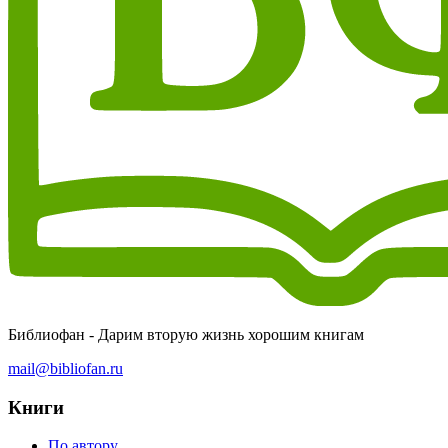
Библиофан - Дарим вторую жизнь хорошим книгам
mail@bibliofan.ru
Книги
По автору