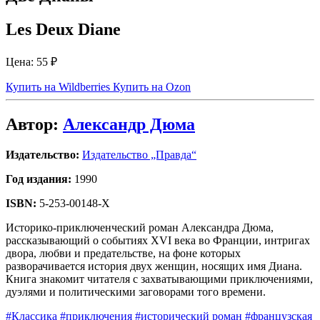
Les Deux Diane
Цена:
55 ₽
Купить на Wildberries
Купить на Ozon
Автор:
Александр Дюма
Издательство:
Издательство „Правда“
Год издания:
1990
ISBN:
5-253-00148-Х
Историко-приключенческий роман Александра Дюма,
рассказывающий о событиях XVI века во Франции, интригах
двора, любви и предательстве, на фоне которых
разворачивается история двух женщин, носящих имя Диана.
Книга знакомит читателя с захватывающими приключениями,
дуэлями и политическими заговорами того времени.
#Классика
#приключения
#исторический роман
#французская