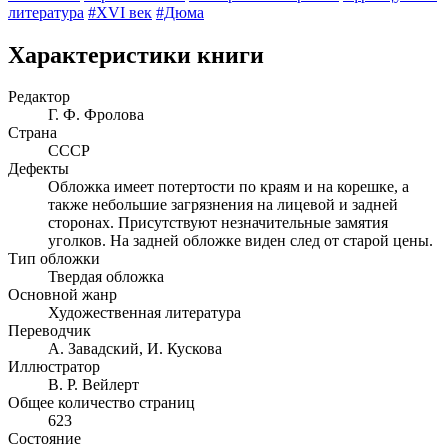
литература
#XVI век
#Дюма
Характеристики книги
Редактор
Г. Ф. Фролова
Страна
СССР
Дефекты
Обложка имеет потертости по краям и на корешке, а
также небольшие загрязнения на лицевой и задней
сторонах. Присутствуют незначительные замятия
уголков. На задней обложке виден след от старой цены.
Тип обложки
Твердая обложка
Основной жанр
Художественная литература
Переводчик
А. Завадский, И. Кускова
Иллюстратор
В. Р. Вейлерт
Общее количество страниц
623
Состояние