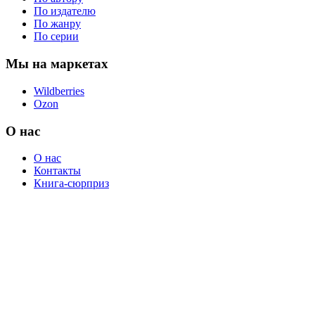
По издателю
По жанру
По серии
Мы на маркетах
Wildberries
Ozon
О нас
О нас
Контакты
Книга-сюрприз