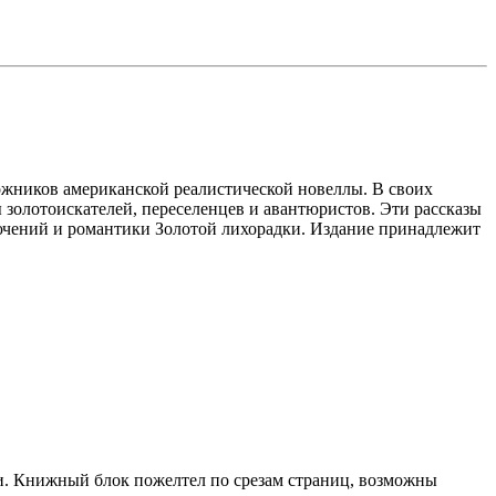
ложников американской реалистической новеллы. В своих
 золотоискателей, переселенцев и авантюристов. Эти рассказы
ючений и романтики Золотой лихорадки. Издание принадлежит
ки. Книжный блок пожелтел по срезам страниц, возможны