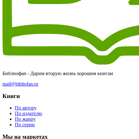
Библиофан - Дарим вторую жизнь хорошим книгам
mail@bibliofan.ru
Книги
По автору
По издателю
По жанру
По серии
Мы на маркетах