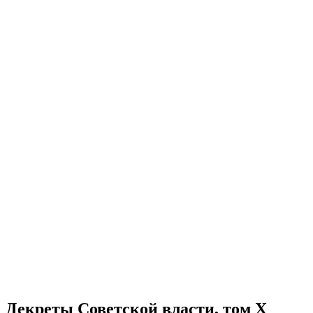
Декреты Советской власти, том X