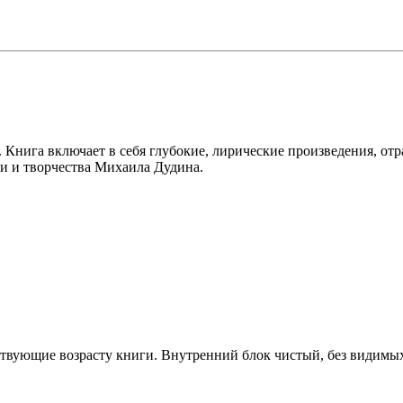
Книга включает в себя глубокие, лирические произведения, от
ии и творчества Михаила Дудина.
твующие возрасту книги. Внутренний блок чистый, без видимых