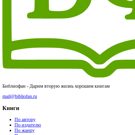
Библиофан - Дарим вторую жизнь хорошим книгам
mail@bibliofan.ru
Книги
По автору
По издателю
По жанру