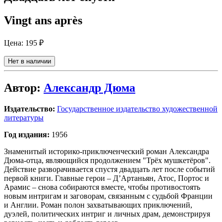
Vingt ans après
Цена:
195 ₽
Нет в наличии
Автор:
Александр Дюма
Издательство:
Государственное издательство художественной
литературы
Год издания:
1956
Знаменитый историко-приключенческий роман Александра
Дюма-отца, являющийся продолжением "Трёх мушкетёров".
Действие разворачивается спустя двадцать лет после событий
первой книги. Главные герои – Д’Артаньян, Атос, Портос и
Арамис – снова собираются вместе, чтобы противостоять
новым интригам и заговорам, связанным с судьбой Франции
и Англии. Роман полон захватывающих приключений,
дуэлей, политических интриг и личных драм, демонстрируя