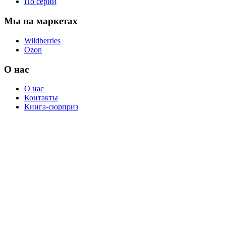
По серии
Мы на маркетах
Wildberries
Ozon
О нас
О нас
Контакты
Книга-сюрприз